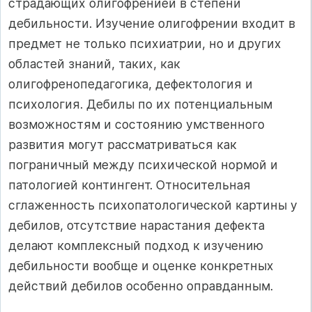
страдающих олигофренией в степени
дебильности. Изучение олигофрении входит в
предмет не только психиатрии, но и других
областей знаний, таких, как
олигофренопедагогика, дефектология и
психология. Дебилы по их потенциальным
возможностям и состоянию умственного
развития могут рассматриваться как
пограничный между психической нормой и
патологией контингент. Относительная
сглаженность психопатологической картины у
дебилов, отсутствие нарастания дефекта
делают комплексный подход к изучению
дебильности вообще и оценке конкретных
действий дебилов особенно оправданным.