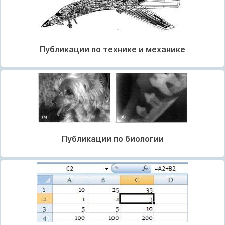
Публикации по технике и механике
Публикации по биологии