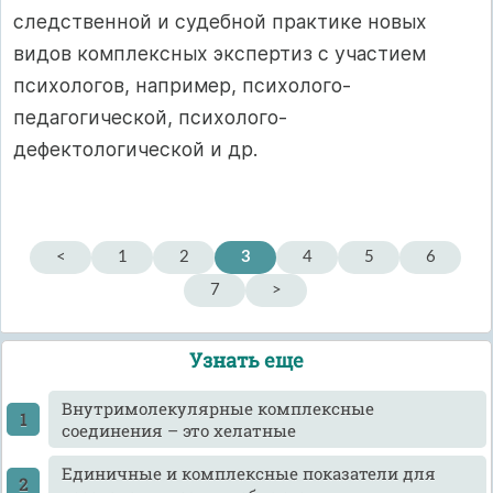
следственной и судебной практике новых
видов комплексных экспертиз с участием
психологов, например, психолого-
педагогической, психолого-
дефектологической и др.
<
1
2
3
4
5
6
7
>
Узнать еще
Внутримолекулярные комплексные
соединения – это хелатные
Единичные и комплексные показатели для