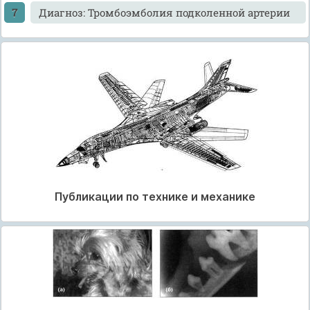
Диагноз: Тромбоэмболия подколенной артерии
Публикации по технике и механике