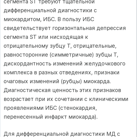
сегмента ST требуют тщательной
дифференциальной диагностики с
миокардитом, ИБС. В пользу ИБС
свидетельствует горизонтальная депрессия
сегмента ST или нисходящая к
отрицательному зубцу Т, отрицательные,
равносторонние (симметричные) зубцы Т,
дискордантность изменений желудочкового
комплекса в разных отведениях, признаки
очаговых изменений (рубцы) миокарда.
Диагностическая ценность этих признаков
возрастает при их сочетании с клиническими
проявлениями ИБС (стенокардия,
перенесенный инфаркт миокарда).
Для дифференциальной диагностики МД с