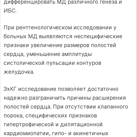
дифференцировать МД различного генеза и
ИБС.
При рентгенологическом исследовании у
больных МД выявляются неспецифические
признаки увеличение размеров полостей
сердца, уменьшение амплитуды
систолической пульсации контуров
желудочка.
ЭхКГ исследование позволяет достаточно
надежно разграничить причины расширения
полостей сердца. При отсутствии клапанного
порока, специфических признаков
гипертрофической и дилятационной
кардиомиопатии, гипо- и акинетичных