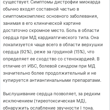
существует. Симптомы дистрофии миокарда
обычно входят составной частью в
симптомокомплекс основного заболевания,
занимая в его клинической картине
достаточно скромное место. Боль в области
сердца при МД кардиалгического типа. Она
локализуется чаще всего в области верхушки
сердца (92%), реже за грудиной (15%), что
определяет ее сходство со стенокардией. В
отличие от ИБС, болевой синдром при МД
значительно более продолжительный и не
купируется антиангинальными препаратами.
Выслушивание сердца позволяет, за редким
исключением (тиреотоксическая МД),
обнаружить ослабление звучности I тона.