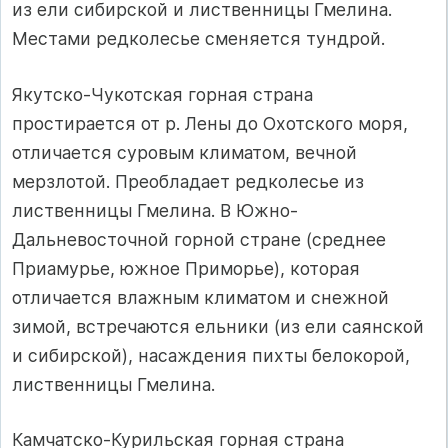
из ели сибирской и лиственницы Гмелина.
Местами редколесье сменяется тундрой.
Якутско-Чукотская горная страна
простирается от р. Лены до Охотского моря,
отличается суровым климатом, вечной
мерзлотой. Преобладает редколесье из
лиственницы Гмелина. В Южно-
Дальневосточной горной стране (среднее
Приамурье, южное Приморье), которая
отличается влажным климатом и снежной
зимой, встречаются ельники (из ели саянской
и сибирской), насаждения пихты белокорой,
лиственницы Гмелина.
Камчатско-Курильская горная страна