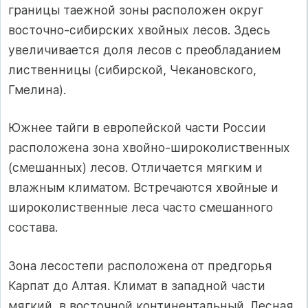
границы таежной зоны расположен округ
восточно-сибирских хвойных лесов. Здесь
увеличивается доля лесов с преобладанием
лиственницы (сибирской, Чекановского,
Гмелина).
Южнее тайги в европейской части России
расположена зона хвойно-широколиственных
(смешанных) лесов. Отличается мягким и
влажным климатом. Встречаются хвойные и
широколиственные леса часто смешанного
состава.
Зона лесостепи расположена от предгорья
Карпат до Алтая. Климат в западной части
мягкий, в восточной континентальный. Лесная