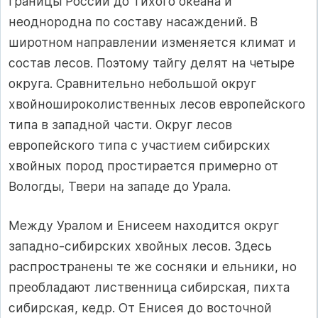
границы России до Тихого океана и
неоднородна по составу насаждений. В
широтном направлении изменяется климат и
состав лесов. Поэтому тайгу делят на четыре
округа. Сравнительно небольшой округ
хвойношироколиственных лесов европейского
типа в западной части. Округ лесов
европейского типа с участием сибирских
хвойных пород простирается примерно от
Вологды, Твери на западе до Урала.
Между Уралом и Енисеем находится округ
западно-сибирских хвойных лесов. Здесь
распространены те же сосняки и ельники, но
преобладают лиственница сибирская, пихта
сибирская, кедр. От Енисея до восточной