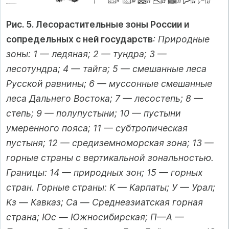
Рис. 5. Лесорастительные зоны России и
сопредельных с ней государств
: Природные
зоны: 1 — ледяная; 2 — тундра; 3 —
лесотундра; 4 — тайга; 5 — смешанные леса
Русской равнины; 6 — муссонные смешанные
леса Дальнего Востока; 7 — лесостепь; 8 —
степь; 9 — полупустыни; 10 — пустыни
умеренного пояса; 11 — субтропическая
пустыня; 12 — средиземноморская зона; 13 —
горные страны с вертикальной зональностью.
Границы: 14 — природных зон; 15 — горных
стран. Горные страны: К — Карпаты; У — Урал;
Кз — Кавказ; Са — Среднеазиатская горная
страна; Юс — Южносибирская; П—А —