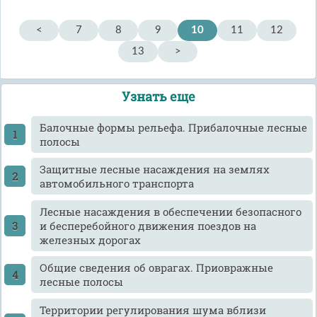
<
7
8
9
10
11
12
13
>
Узнать еще
Балочные формы рельефа. Прибалочные лесные
полосы
Защитные лесные насаждения на землях
автомобильного транспорта
Лесные насаждения в обеспечении безопасного
и бесперебойного движения поездов на
железных дорогах
Общие сведения об оврагах. Приовражные
лесные полосы
Территории регулирования шума вблизи