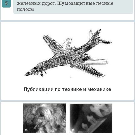
железных дорог. Шумозащитные лесные
полосы
Публикации по технике и механике