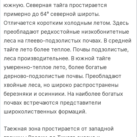
южную. Северная тайга простирается
примерно до 64° северной широты.
Отличается коротким холодным летом. Здесь
преобладают редкостойные низкобонитетные
леса на глеево-подзолистых почвах. В средней
тайге лето более теплое. Почвы подзолистые,
леса производительнее. В южной тайге
умеренно-теплое лето, более богатые
дерново-подзолистые почвы. Преобладают
хвойные леса, но широко распространены
березняки и осинники. На наиболее богатых
почвах встречаются представители
широколиственных формаций.
Таежная зона простирается от западной