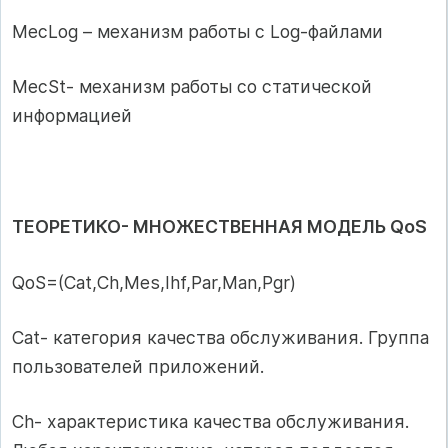
MecLog – механизм работы с Log-файлами
MecSt- механизм работы со статической
информацией
ТЕОРЕТИКО- МНОЖЕСТВЕННАЯ МОДЕЛЬ QoS
QoS=(Cat,Ch,Mes,Ihf,Par,Man,Pgr)
Cat- категория качества обслуживания. Группа
пользователей приложений.
Ch- характеристика качества обслуживания.