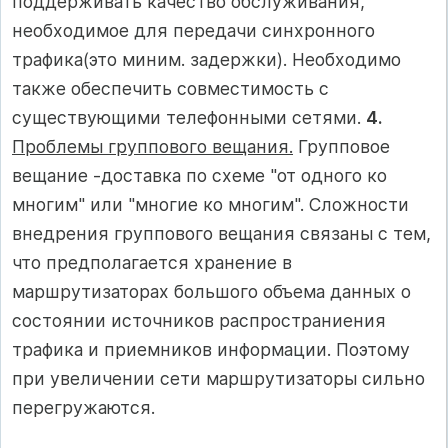
поддерживать качество обслуживания,
необходимое для передачи синхронного
трафика(это миним. задержки). Необходимо
также обеспечить совместимость с
существующими телефонными сетями.
4.
Проблемы группового вещания.
Групповое
вещание -доставка по схеме "от одного ко
многим" или "многие ко многим". Сложности
внедрения группового вещания связаны с тем,
что предполагается хранение в
маршрутизаторах большого объема данных о
состоянии источников распространиения
трафика и приемников информации. Поэтому
при увеличении сети маршрутизаторы сильно
перегружаются.