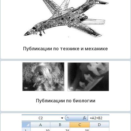
Публикации по технике и механике
Публикации по биологии