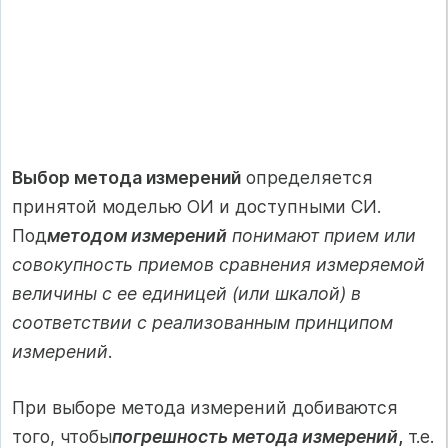
Выбор метода измерений
определяется
принятой моделью ОИ и доступными СИ.
Под
методом измерений
понимают прием или
совокупность приемов сравнения измеряемой
величины с ее единицей (или шкалой) в
соответствии с реализованным принципом
измерений
.
При выборе метода измерений добиваются
того, чтобы
погрешность метода измерений
,
т.е.