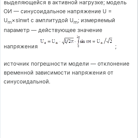
выделяющейся в активной нагрузке; модель
ОИ — синусоидальное напряжение U =
U
×sinwt с амплитудой U
; измеряемый
m
m
параметр — действующее значение
напряжения
;
источник погрешности модели — отклонение
временной зависимости напряжения от
синусоидальной.