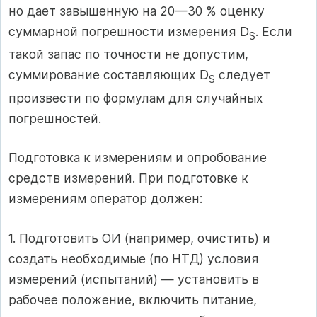
но дает завышенную на 20—30 % оценку
суммарной погрешности измерения D
. Если
S
такой запас по точности не допустим,
суммирование составляющих D
следует
S
произвести по формулам для случайных
погрешностей.
Подготовка к измерениям и опробование
средств измерений. При подготовке к
измерениям оператор должен:
1. Подготовить ОИ (например, очистить) и
создать необходимые (по НТД) условия
измерений (испытаний) — установить в
рабочее положение, включить питание,