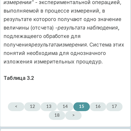
измерении" -
экспериментальной операцией,
выполняемой в процессе измерений, в
результате которого получают одно значение
величины (отсчета) -
результата наблюдения
,
подлежащеего обработке для
получения
результатаизмерения
. Система этих
понятий необходима для однозначного
изложения измерительных процедур.
Таблица 3.2
<
12
13
14
15
16
17
18
>