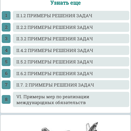
Узнать еще
II.1.2 ПРИМЕРЫ РЕШЕНИЯ ЗАДАЧ
II.2.2 ПРИМЕРЫ РЕШЕНИЯ ЗАДАЧ
II.3.2 ПРИМЕРЫ РЕШЕНИЯ ЗАДАЧ
II.4.2 ПРИМЕРЫ РЕШЕНИЯ ЗАДАЧ
II.5.2 ПРИМЕРЫ РЕШЕНИЯ ЗАДАЧ
II.6.2 ПРИМЕРЫ РЕШЕНИЯ ЗАДАЧ
II.7. 2 ПРИМЕРЫ РЕШЕНИЯ ЗАДАЧ
VI. Примеры мер по реализации
международных обязательств