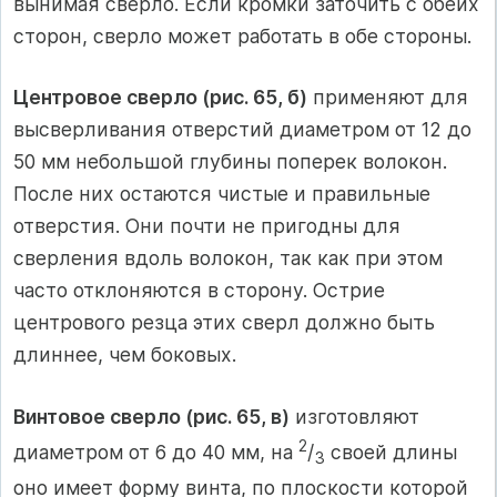
вынимая сверло. Если кромки заточить с обеих
сторон, сверло может работать в обе стороны.
Центровое сверло (рис. 65, б)
применяют для
высверливания отверстий диаметром от 12 до
50 мм небольшой глубины поперек волокон.
После них остаются чистые и правильные
отверстия. Они почти не пригодны для
сверления вдоль волокон, так как при этом
часто отклоняются в сторону. Острие
центрового резца этих сверл должно быть
длиннее, чем боковых.
Винтовое сверло (рис. 65, в)
изготовляют
2
диаметром от 6 до 40 мм, на
/
своей длины
3
оно имеет форму винта, по плоскости которой