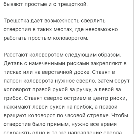
бывают простые и с трещоткой.
Трещотка дает возможность сверлить
отверстия в таких местах, где невозможно
работать простым коловоротом.
Работают коловоротом следующим образом.
Деталь с намеченными рисками закрепляют в
тисках или на верстачной доске. Ставят в
патрон коловорота нужное сверло. Затем берут
коловорот правой рукой за ручку, а левой за
грибок. Ставят сверло острием в центр риски,
нажимают левой рукой на грибок, а правой
вращают коловорот по часовой стрелке. Чтобы
отверстие было прямым, нужно все время
сохранять одно и то же направление сверла.