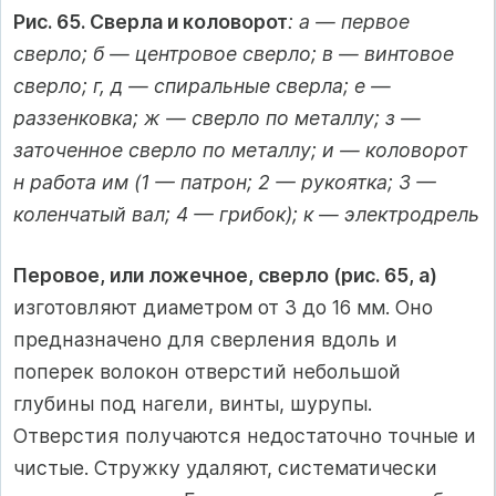
Рис. 65. Сверла и коловорот
: а — первое
сверло; б — центровое сверло; в — винтовое
сверло; г, д — спиральные сверла; е —
раззенковка; ж — сверло по металлу; з —
заточенное сверло по металлу; и — коловорот
н работа им (1 — патрон; 2 — рукоятка; 3 —
коленчатый вал; 4 — грибок); к — электродрель
Перовое, или ложечное, сверло (рис. 65, а)
изготовляют диаметром от 3 до 16 мм. Оно
предназначено для сверления вдоль и
поперек волокон отверстий небольшой
глубины под нагели, винты, шурупы.
Отверстия получаются недостаточно точные и
чистые. Стружку удаляют, систематически