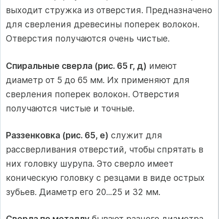
выходит стружка из отверстия. Предназначено
для сверления древесины поперек волокон.
Отверстия получаются очень чистые.
Спиральные сверла (рис. 65 г, д)
имеют
диаметр от 5 до 65 мм. Их применяют для
сверления поперек волокон. Отверстия
получаются чистые и точные.
Раззенковка (рис. 65, е)
служит для
рассверливания отверстий, чтобы спрятать в
них головку шурупа. Это сверло имеет
коническую головку с резцами в виде острых
зубьев. Диаметр его 20...25 и 32 мм.
Сверла по металлу
бывают разного диаметра.