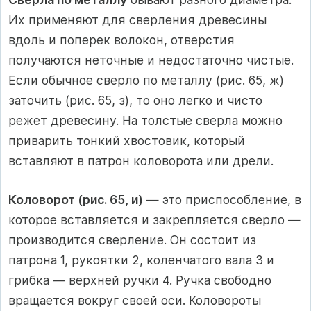
Их применяют для сверления древесины
вдоль и поперек волокон, отверстия
получаются неточные и недостаточно чистые.
Если обычное сверло по металлу (рис. 65, ж)
заточить (рис. 65, з), то оно легко и чисто
режет древесину. На толстые сверла можно
приварить тонкий хвостовик, который
вставляют в патрон коловорота или дрели.
Коловорот (рис. 65, и)
— это приспособление, в
которое вставляется и закрепляется сверло —
производится сверление. Он состоит из
патрона 1, рукоятки 2, коленчатого вала 3 и
грибка — верхней ручки 4. Ручка свободно
вращается вокруг своей оси. Коловороты