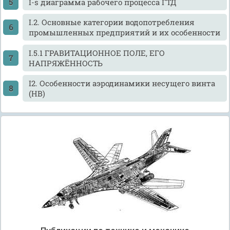
I-s диаграмма рабочего процесса ГТД
I.2. Основные категории водопотребления
промышленных предприятий и их особенности
I.5.1 ГРАВИТАЦИОННОЕ ПОЛЕ, ЕГО
НАПРЯЖЁННОСТЬ
I2. Особенности аэродинамики несущего винта
(НВ)