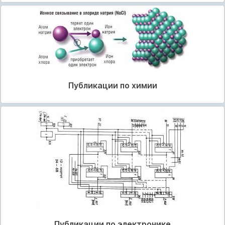
Публикации по химии
Публикации по электронике