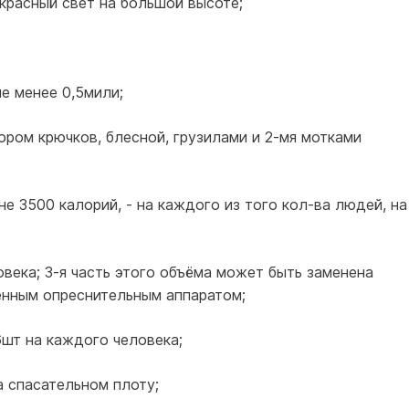
 красный свет на большой высоте;
е менее 0,5мили;
ром крючков, блесной, грузилами и 2-мя мотками
е 3500 калорий, - на каждого из того кол-ва людей, на
овека; 3-я часть этого объёма может быть заменена
енным опреснительным аппаратом;
6шт на каждого человека;
а спасательном плоту;