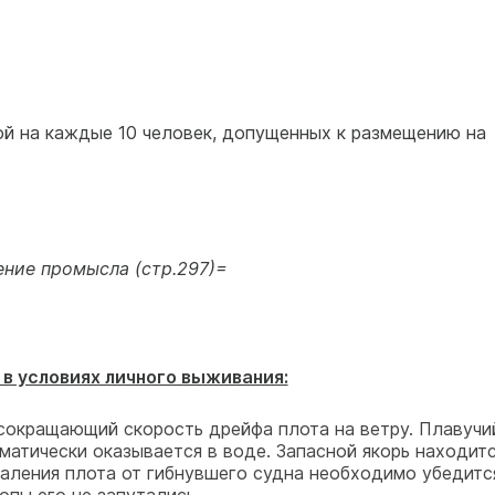
1-ой на каждые 10 человек, допущенных к размещению на
ение промысла (стр.297)=
в условиях личного выживания:
окращающий скорость дрейфа плота на ветру. Плавучи
матически оказывается в воде. Запасной якорь находитс
аления плота от гибнувшего судна необходимо убедитс