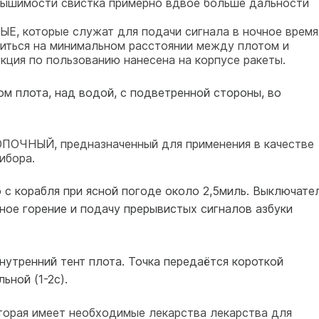
лышимости свистка примерно вдвое больше дальности
которые служат для подачи сигнала в ночное время
иться на минимальном расстоянии между плотом и
кция по пользованию нанесена на корпусе ракеты.
ом плота, над водой, с подветренной стороны, во
НЫЙ, предназначенный для применения в качестве
ибора.
 с корабля при ясной погоде около 2,5миль. Выключате
ное горение и подачу прерывистых сигналов азбуки
нутренний тент плота. Точка передаётся короткой
ьной (1-2с).
ая имеет необходимые лекарства лекарства для