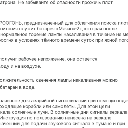
атрона. Не забывайте об опасности прожечь плот
ОНЬ, предназначенный для облегчения поиска плот
питания служит батарея «Маячок-2», которая после
 нормальное горение лампы накаливания в течение не м
оогня в условиях тёмного времени суток при ясной пог
 получит рабочее напряжение, она остаётся
оду и на воздухе.
должительность свечения лампы накаливания можно
батареи в воде.
ченное для аварийной сигнализации при помощи пода
роходящие корабли или самолёты. Для этой цели
кала солнечные лучи. В солнечные дни сигналы зеркала
Инструкция по пользованию нанесена на зеркале.
енный для подачи звукового сигнала в тумане и при