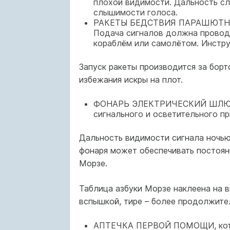
плохой видимости. Дальность с
слышимости голоса.
РАКЕТЫ БЕДСТВИЯ ПАРАШЮТНЫЕ, 
Подача сигналов должна провод
кораблём или самолётом. Инстру
Запуск ракеты производится за борт
избежания искры на плот.
ФОНАРЬ ЭЛЕКТРИЧЕСКИЙ ШЛЮПОЧ
сигнального и осветительного пр
Дальность видимости сигнала ночью
фонаря может обеспечивать постоян
Морзе.
Таблица азбуки Морзе наклеена на в
вспышкой, тире – более продолжител
АПТЕЧКА ПЕРВОЙ ПОМОЩИ, котор