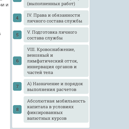
(выполненных работ)
ни и
IV. Права и обязанности
личного состава службы
V. Подготовка личного
в
состава службы
VIII. Кровоснабжение,
венозный и
лимфатический отток,
иннервация органов и
частей тела
А) Назначение и порядок
выполнения расчетов
Абсолютная мобильность
капитала в условиях
фиксированных
валютных курсов