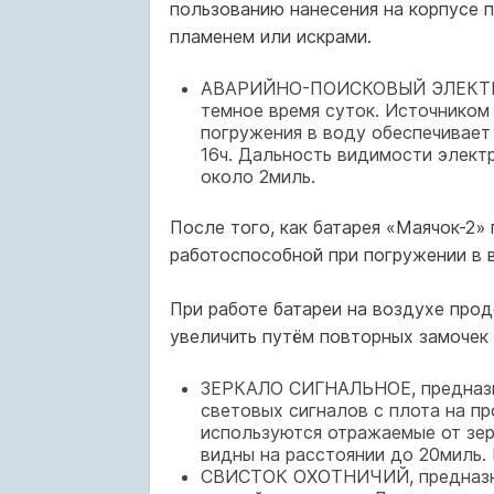
пользованию нанесения на корпусе п
пламенем или искрами.
АВАРИЙНО-ПОИСКОВЫЙ ЭЛЕКТРООГ
темное время суток. Источником 
погружения в воду обеспечивает
16ч. Дальность видимости электр
около 2миль.
После того, как батарея «Маячок-2»
работоспособной при погружении в в
При работе батареи на воздухе про
увеличить путём повторных замочек 
ЗЕРКАЛО СИГНАЛЬНОЕ, предназна
световых сигналов с плота на п
используются отражаемые от зер
видны на расстоянии до 20миль. 
СВИСТОК ОХОТНИЧИЙ, предназнач