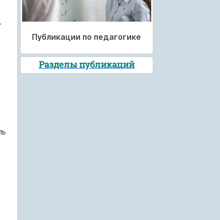
.
Публикации по педагогике
Разделы публикаций
ль