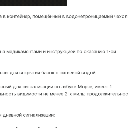
 в контейнер, помещённый в водонепроницаемый чехол
ана медикаментами и инструкцией по оказанию 1-ой
чены для вскрытия банок с питьевой водой;
енный для сигнализации по азбуке Морзе; имеет 1
льность видимости не менее 2-х миль; продолжительнос
я дневной сигнализации;