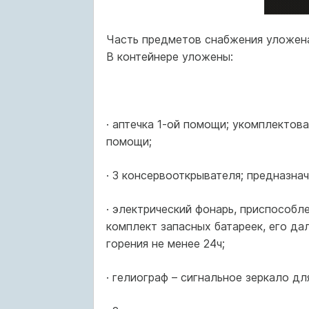
Часть предметов снабжения уложена
В контейнере уложены:
· аптечка 1-ой помощи; укомплектов
помощи;
· 3 консервооткрывателя; предназна
· электрический фонарь, приспособл
комплект запасных батареек, его да
горения не менее 24ч;
· гелиограф – сигнальное зеркало дл