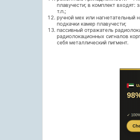
плавучести; в комплект входят: 
т.п.;
ручной мех или нагнетательный н
подкачки камер плавучести;
пассивный отражатель радиолок
радиолокационных сигналов корп
себя металлический пигмент.