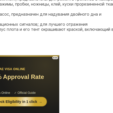
зажимы, пробки, ножницы, клей, куски прорезиненной тка
асос, предназначен для надувания двойного дна и
ационных сигналов; для лучшего отражения
ус плота и его тент окрашивают краской, включающий 