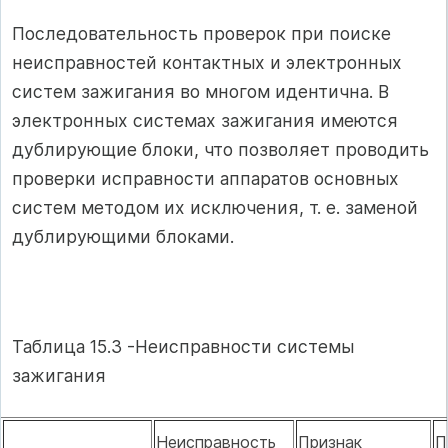
Последовательность проверок при поиске
неисправностей контактных и электронных
систем зажигания во многом идентична. В
электронных системах зажигания имеются
дублирующие блоки, что позволяет проводить
проверки исправности аппаратов основных
систем методом их исключения, т. е. заменой
дублирующими блоками.
Таблица 15.3 -Неисправности системы
зажигания
Неисправность
Признак
П