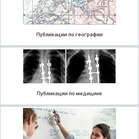
Публикации по географии
Публикации по медицине