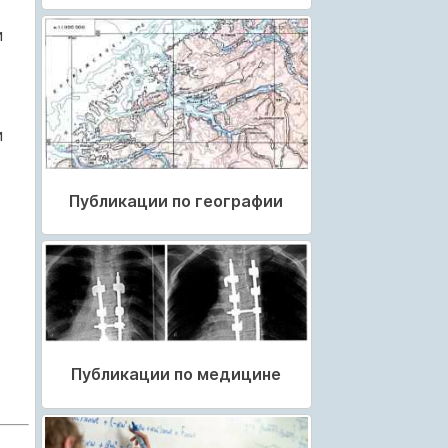
и
и
Публикации по географии
Публикации по медицине