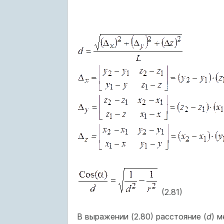
(2.81)
В выражении (2.80) расстояние (
d
) 