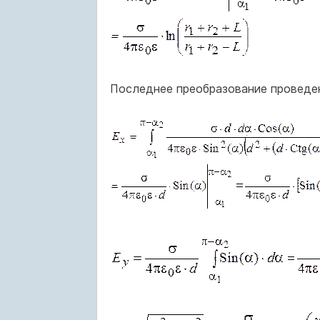
Последнее преобразование проведе