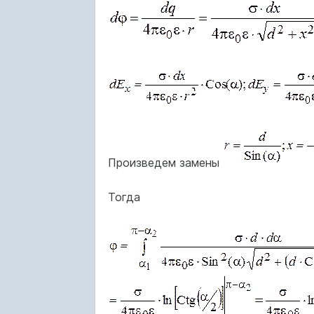
Произведем замены
Тогда