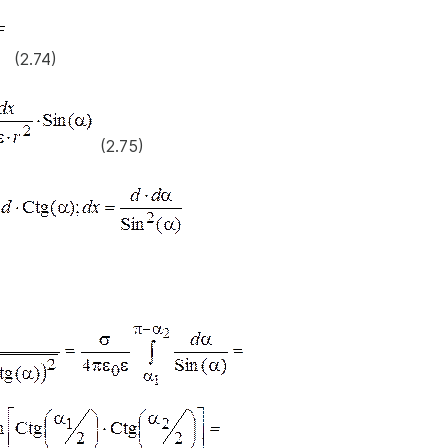
(2.74)
(2.75)