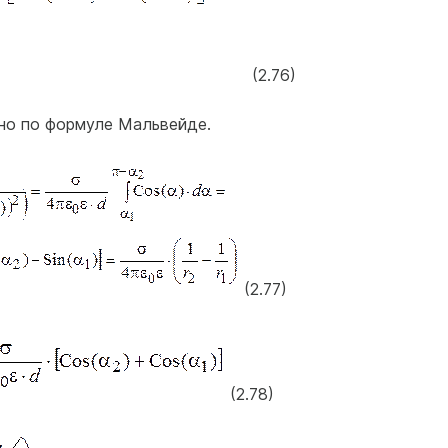
(2.76)
но по формуле Мальвейде.
(2.77)
(2.78)