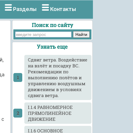
Разделы
Контакты
Поиск по сайту
Узнать еще
й,
Cдвиг ветра. Воздействие
на взлёт и посадку ВС.
Рекомендации по
да
выполнению полётов и
управлению воздушным
движением в условиях
сдвига ветра.
I.1.4 РАВНОМЕРНОЕ
ПРЯМОЛИНЕЙНОЕ
ДВИЖЕНИЕ
с
I.1.6 ОСНОВНОЕ