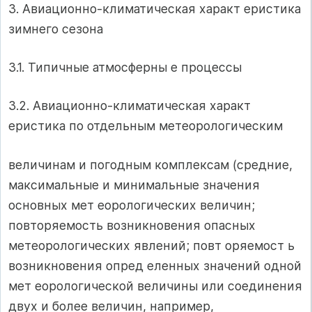
3. Авиационно-климатическая характ еристика
зимнего сезона
3.1. Типичные атмосферны е процессы
3.2. Авиационно-климатическая характ
еристика по отдельным метеорологическим
величинам и погодным комплексам (средние,
максимальные и минимальные значения
основных мет еорологических величин;
повторяемость возникновения опасных
метеорологических явлений; повт оряемост ь
возникновения опред еленных значений одной
мет еорологической величины или соединения
двух и более величин, например,