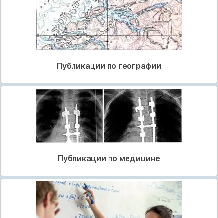
Публикации по географии
Публикации по медицине