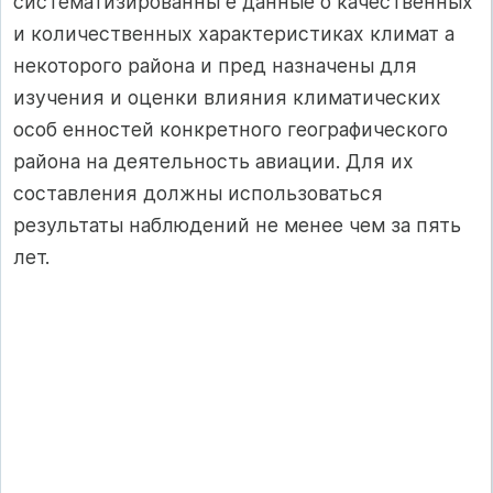
систематизированны е данные о качественных
и количественных характеристиках климат а
некоторого района и пред назначены для
изучения и оценки влияния климатических
особ енностей конкретного географического
района на деятельность авиации. Для их
составления должны использоваться
результаты наблюдений не менее чем за пять
лет.