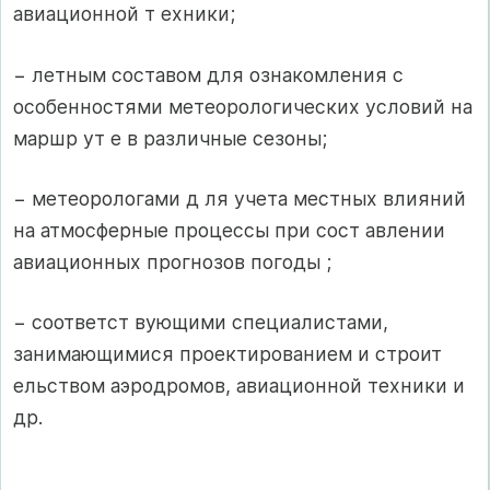
авиационной т ехники;
− летным составом для ознакомления с
особенностями метеорологических условий на
маршр ут е в различные сезоны;
− метеорологами д ля учета местных влияний
на атмосферные процессы при сост авлении
авиационных прогнозов погоды ;
− соответст вующими специалистами,
занимающимися проектированием и строит
ельством аэродромов, авиационной техники и
др.