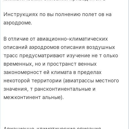
Инструкциях по вы полнению полет ов на
аэродроме.
В отличие от авиационно-климатических
описаний аэродромов описания воздушных
трасс предусматривают изучение не т олько
временных, но и пространст венных
закономерност ей климата в пределах
некоторой территории (авиатрассы местного
значения, т рансконтинентальные и
межконтинент альные).
Авиационно-климатические описания