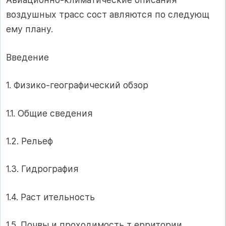
воздушных трасс сост авляются по следующ
ему плану.
Введение
1. Физико-географический обзор
1.1. Общие сведения
1.2. Рельеф
1.3. Гидрография
1.4. Раст ительность
1.5. Почвы и проходимость т ерритории