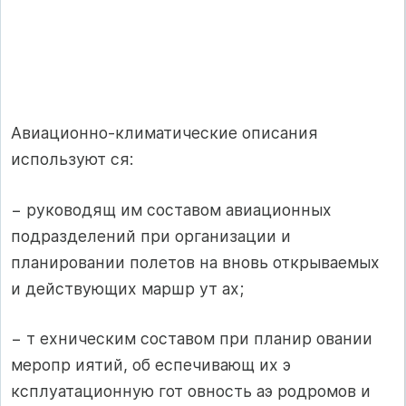
Авиационно-климатические описания
используют ся:
− руководящ им составом авиационных
подразделений при организации и
планировании полетов на вновь открываемых
и действующих маршр ут ах;
− т ехническим составом при планир овании
меропр иятий, об еспечивающ их э
ксплуатационную гот овность аэ родромов и