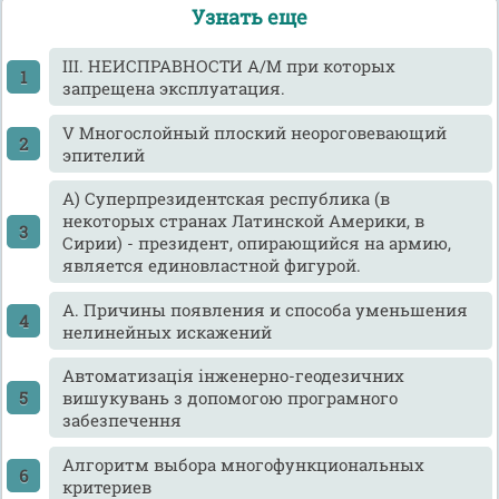
Узнать еще
III. НЕИСПРАВНОСТИ А/М при которых
запрещена эксплуатация.
V Многослойный плоский неороговевающий
эпителий
А) Суперпрезидентская республика (в
некоторых странах Латинской Америки, в
Сирии) - президент, опирающийся на армию,
является единовластной фигурой.
А. Причины появления и способа уменьшения
нелинейных искажений
Автоматизація інженерно-геодезичних
вишукувань з допомогою програмного
забезпечення
Алгоритм выбора многофункциональных
критериев