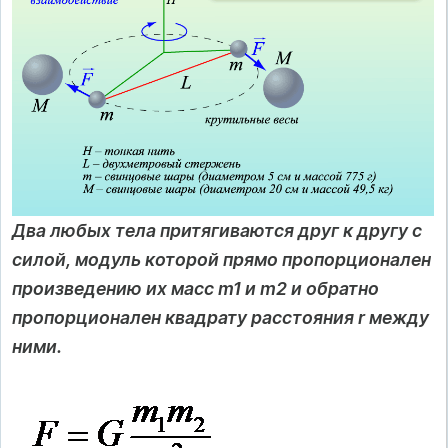
Два любых тела притягиваются друг к другу с
силой, модуль которой прямо пропорционален
произведению их масс m1 и m2 и обратно
пропорционален квадрату расстояния r между
ними.