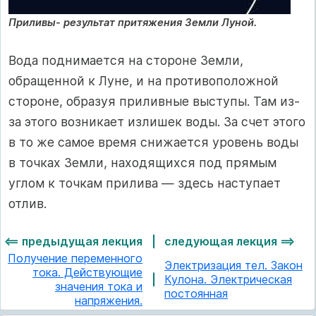
Приливы- результат притяжения Земли Луной
.
Вода поднимается на стороне Земли,
обращенной к Луне, и на противоположной
стороне, образуя приливные выступы. Там из-
за этого возникает излишек воды. За счет этого
в то же самое время снижается уровень воды
в точках Земли, находящихся под прямым
углом к точкам прилива — здесь наступает
отлив.
<== предыдущая лекция
|
следующая лекция ==>
Получение переменного
Электризация тел. Закон
тока. Действующие
|
Кулона. Электрическая
значения тока и
постоянная
напряжения.