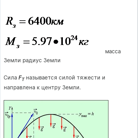
масса
Земли радиус Земли
Сила
F
называется силой тяжести и
Т
направлена к центру Земли.