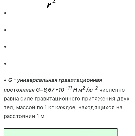
•
•
•
•
•
G - универсальная гравитационная
-11
2
2
постоянная G=6,67 •10
Н м
/кг
численно
равна силе гравитационного притяжения двух
тел, массой по 1 кг каждое, находящихся на
расстоянии 1 м.