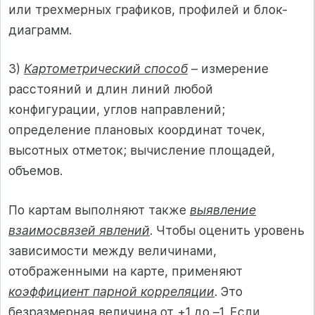
или трехмерных графиков, профилей и блок-
диаграмм.
3)
Картометрический способ
– измерение
расстояний и длин линий любой
конфигурации, углов направлений;
определение плановых координат точек,
высотных отметок; вычисление площадей,
объемов.
По картам выполняют также
выявление
взаимосвязей явлений
. Чтобы оценить уровень
зависимости между величинами,
отображенными на карте, применяют
коэффициент парной корреляции
. Это
безразмерная величина от +1 до –1. Если