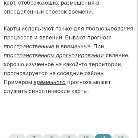
карт, отображающих размещения в
определенный отрезок времени.
Карты используют также для
прогнозирования
процессов и явлений. Бывают прогноза
пространственные
и
временные
. При
пространственном прогнозировании
явление,
хорошо изученное на какой-то территории,
прогнозируется на соседние районы.
Примером
временного
прогноза может
служить синоптические карты.