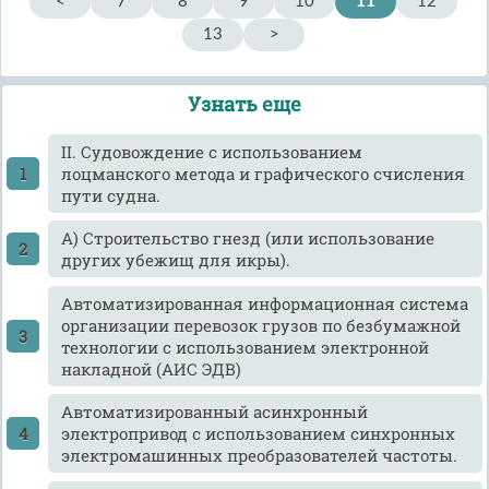
<
7
8
9
10
11
12
13
>
Узнать еще
II. Судовождение с использованием
лоцманского метода и графического счисления
пути судна.
А) Строительство гнезд (или использование
других убежищ для икры).
Автоматизированная информационная система
организации перевозок грузов по безбумажной
технологии с использованием электронной
накладной (АИС ЭДВ)
Автоматизированный асинхронный
электропривод с использованием синхронных
электромашинных преобразователей частоты.