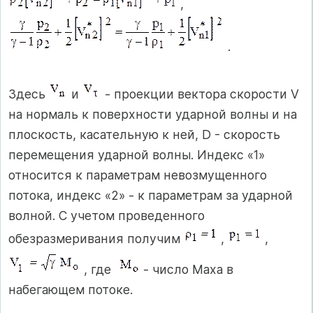
,
.
Здесь
и
- проекции вектора скорости V
на нормаль к поверхности ударной волны и на
плоскость, касательную к ней, D - скорость
перемещения ударной волны. Индекс «1»
относится к параметрам невозмущенного
потока, индекс «2» - к параметрам за ударной
волной. С учетом проведенного
обезразмеривания получим
,
,
, где
- число Маха в
набегающем потоке.