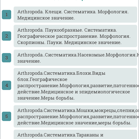
Arthropoda. Клещи. Систематика. Морфология.
Медицинское значение.
Arthropoda. Паукообразные. Систематика.
Географическое распространение. Морфология.
Скорпионы. Пауки. Медицинское значение.
Arthropoda..Систематика.Насекомые.Морфология
значение.
Arthropoda.Систематика.Блохи.Виды
блох.Географическое
распространение.Морфология,развитие,патогенно
действие.Медицинское и эпидемиологическое
значение.Меры борьбы.
Arthropoda.Систематика.Мошки,мокрецы,слепни,о
распространение.Морфология,развитие,патогенно
действие.Медицинское значение,меры борьбы.
Arthropoda.Систематика.Тараканы и