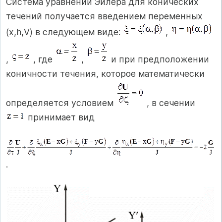
Система уравнений Эйлера для конических
течений получается введением переменных
(x,h,V) в следующем виде:
,
,
, где
,
и при предположении
коничности течения, которое математически
определяется условием
, в сечении
принимает вид
.