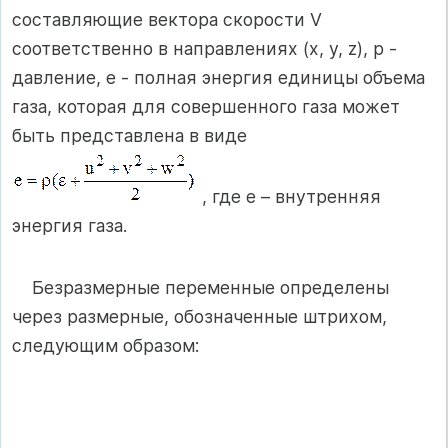
составляющие вектора скорости V
соответственно в направлениях (x, y, z), p -
давление, e - полная энергия единицы объема
газа, которая для совершенного газа может
быть представлена в виде
, где e – внутренняя
энергия газа.
Безразмерные переменные определены
через размерные, обозначенные штрихом,
следующим образом: