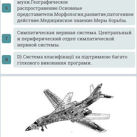
мухи.Географическое
распространение.Основные
представители.Морфология,развитие,патогенное
действие.Медицинское знаение.Меры борьбы.
Cимпатическая нервная система. Центральный
и периферический отдел симпатической
нервной системы.
D) Система класифікації за підтримкою багато
гілкового виконання програми.