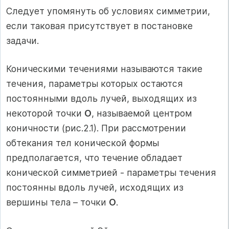
Следует упомянуть об условиях симметрии,
если таковая присутствует в постановке
задачи.
Коническими течениями называются такие
течения, параметры которых остаются
постоянными вдоль лучей, выходящих из
некоторой точки
О
, называемой центром
коничности (рис.2.1). При рассмотрении
обтекания тел конической формы
предполагается, что течение обладает
конической симметрией - параметры течения
постоянны вдоль лучей, исходящих из
вершины тела – точки
О
.