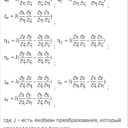
;
;
;
;
;
;
;
;
,
где J – есть якобиан преобразования, который