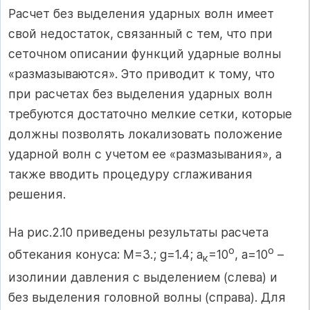
Расчет без выделения ударных волн имеет
свой недостаток, связанный с тем, что при
сеточном описании функций ударные волны
«размазываются». Это приводит к тому, что
при расчетах без выделения ударных волн
требуются достаточно мелкие сетки, которые
должны позволять локализовать положение
ударной волн с учетом ее «размазывания», а
также вводить процедуру сглаживания
решения.
На рис.2.10 приведены результаты расчета
о
о
обтекания конуса: М=3.; g=1.4; a
=10
, a=10
–
к
изолинии давления с выделением (слева) и
без выделения головной волны (справа). Для