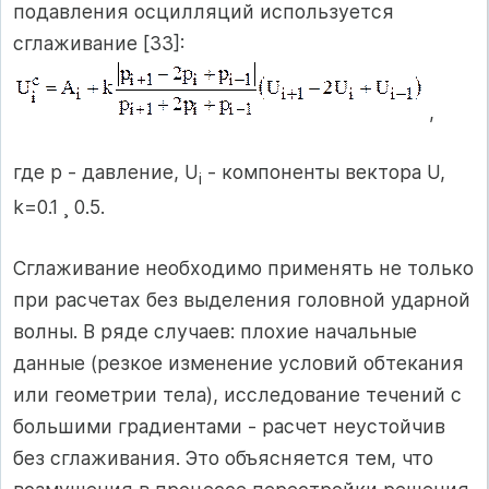
подавления осцилляций используется
сглаживание [33]:
,
где p - давление, U
- компоненты вектора U,
i
k=0.1 ¸ 0.5.
Сглаживание необходимо применять не только
при расчетах без выделения головной ударной
волны. В ряде случаев: плохие начальные
данные (резкое изменение условий обтекания
или геометрии тела), исследование течений с
большими градиентами - расчет неустойчив
без сглаживания. Это объясняется тем, что