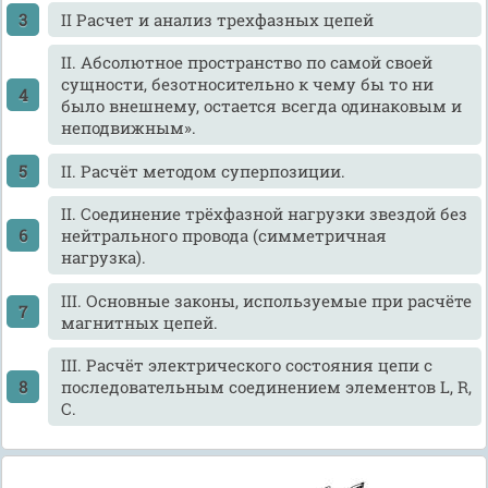
II Расчет и анализ трехфазных цепей
II. Абсолютное пространство по самой своей
сущности, безотносительно к чему бы то ни
было внешнему, остается всегда одинаковым и
неподвижным».
II. Расчёт методом суперпозиции.
II. Соединение трёхфазной нагрузки звездой без
нейтрального провода (симметричная
нагрузка).
III. Основные законы, используемые при расчёте
магнитных цепей.
III. Расчёт электрического состояния цепи с
последовательным соединением элементов L, R,
C.