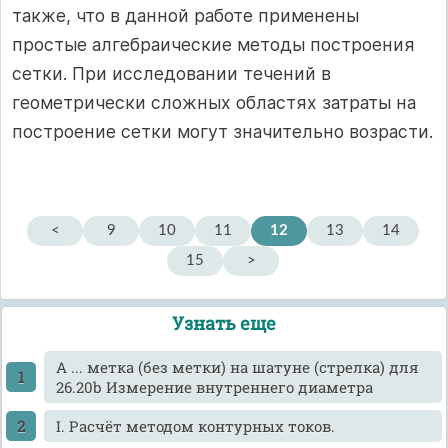
также, что в данной работе применены
простые алгебраические методы построения
сетки. При исследовании течений в
геометрически сложных областях затраты на
построение сетки могут значительно возрасти.
<
9
10
11
12
13
14
15
>
Узнать еще
A ... метка (без метки) на шатуне (стрелка) для
26.20b Измерение внутреннего диаметра
I. Расчёт методом контурных токов.