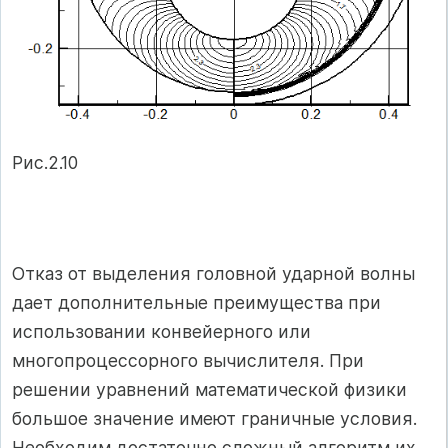
Рис.2.10
Отказ от выделения головной ударной волны
дает дополнительные преимущества при
использовании конвейерного или
многопроцессорного вычислителя. При
решении уравнений математической физики
большое значение имеют граничные условия.
Необходим достаточно сложный алгоритм их