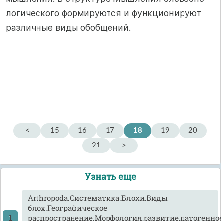
логического формируются и функционируют
различные виды обобщений.
<
15
16
17
18
19
20
21
>
Узнать еще
Arthropoda.Систематика.Блохи.Виды
блох.Географическое
распространение.Морфология,развитие,патогенно