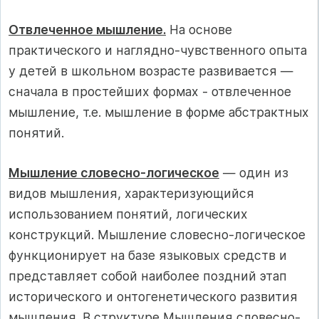
Отвлеченное мышление.
На основе
практического и наглядно-чувственного опыта
у детей в школьном возрасте развивается —
сначала в простейших формах - отвлеченное
мышление, т.е. мыш­ление в форме абстрактных
понятий.
Мышление словесно-логическое
— один из
видов мышления, характеризующийся
использованием понятий, логических
конструкций. Мышление словесно-логическое
функционирует на базе языковых средств и
представляет собой наиболее поздний этап
исторического и онтогенетического развития
мышления. В структуре Мышления словесно-