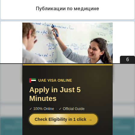
Публикации по медицине
5
Публикации по педагогике
Разделы публикаций
Poznayka.org - Познайка.Орг - 2016-2026 год. Материал
предоставляется для ознакомительных и учебных целей.
Политика
конфиденциальности