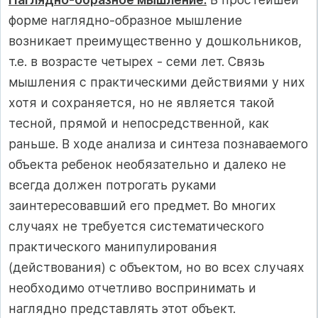
форме наглядно-образное мышление
возникает преимущественно у дошкольников,
т.е. в возрасте четырех - семи лет. Связь
мышления с практиче­скими действиями у них
хотя и сохраняется, но не является такой
тесной, прямой и непосредственной, как
раньше. В ходе анализа и синтеза познаваемого
объекта ребенок необязательно и далеко не
всегда должен потрогать руками
заинтересовавший его пред­мет. Во многих
случаях не требуется систематического
практи­ческого манипулирования
(действования) с объектом, но во всех случаях
необходимо отчетливо воспринимать и
наглядно пред­ставлять этот объект.