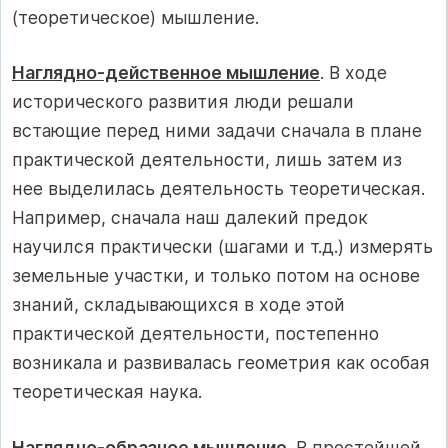
(теоретическое) мышление.
Наглядно-действенное мышление
. В ходе
исторического разви­тия люди решали
встающие перед ними задачи сначала в плане
практической деятельности, лишь затем из
нее выделилась деятельность теоретическая.
Например, сначала наш далекий предок
научился практически (шагами и т.д.) измерять
земельные участки, и только потом на основе
знаний, складывающихся в ходе этой
практической деятельности, постепенно
возникала и развивалась геометрия как особая
теоретическая наука.
Наглядно-образное мышление.
В простейшей