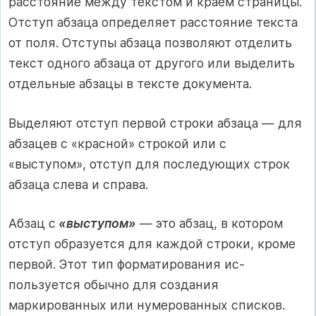
расстояние между тек­стом и краем страницы.
Отступ абзаца определяет расстояние тек­ста
от поля. Отступы абзаца позволяют отделить
текст одного абза­ца от другого или выделить
отдельные абзацы в тексте документа.
Выделяют отступ первой строки абзаца — для
абзацев с «крас­ной» строкой или с
«выступом», отступ для последующих строк
аб­заца слева и справа.
Абзац с
«выступом»
— это абзац, в котором
отступ образуется для каждой строки, кроме
первой. Этот тип форматирования ис­
пользуется обычно для создания
маркированных или нумерован­ных списков.