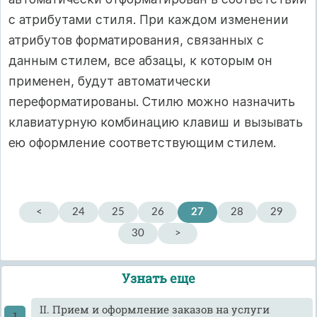
с атрибутами стиля. При каждом изменении
атри­бутов форматирования, связанных с
данным стилем, все абзацы, к которым он
применен, будут автоматически
переформатирова­ны. Стилю можно назначить
клавиатурную комбинацию клавиш и вызывать
ею оформление соответствующим стилем.
<
24
25
26
27
28
29
30
>
Узнать еще
II. Прием и оформление заказов на услуги