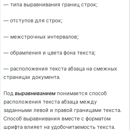
— типа выравнивания границ строк;
— отступов для строк;
— межстрочных интервалов;
— обрамления и цвета фона текста;
— расположения текста абзаца на смежных
страницах доку­мента.
Под
выравниванием
понимается способ
расположения текста абзаца между
заданными левой и правой границами текста.
Способ выравнивания вместе с форматом
шрифта влияет на удобочитае­мость текста.