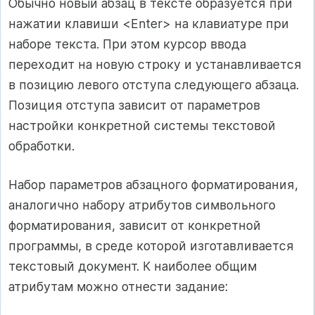
Обычно новый абзац в тексте образуется при
нажатии клавиши <Enter> на клавиатуре при
наборе текста. При этом курсор ввода
переходит на новую строку и устанавливается
в позицию левого отступа следующего абзаца.
Позиция отступа зависит от парамет­ров
настройки конкретной системы текстовой
обработки.
Набор параметров абзацного форматирования,
аналогично на­бору атрибутов символьного
форматирования, зависит от конкрет­ной
программы, в среде которой изготавливается
текстовый доку­мент. К наиболее общим
атрибутам можно отнести задание: