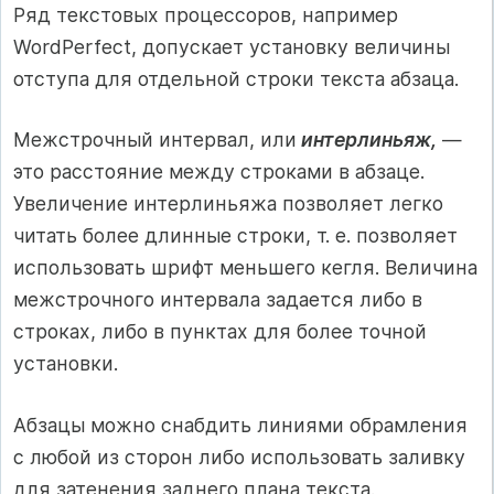
Ряд текстовых процессоров, например
WordPerfect, допускает установку величины
отступа для отдельной строки тек­ста абзаца.
Межстрочный интервал, или
интерлиньяж,
—
это расстояние между строками в абзаце.
Увеличение интерлиньяжа позволяет легко
читать более длинные строки, т. е. позволяет
использовать шрифт меньшего кегля. Величина
межстрочного интервала зада­ется либо в
строках, либо в пунктах для более точной
установки.
Абзацы можно снабдить линиями обрамления
с любой из сторон либо использовать заливку
для затенения заднего плана текста.