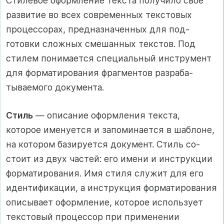
Стилевое оформление текста получило свое
развитие во всех современных текстовых
процессорах, предназначенных для под­
готовки сложных смешанных текстов. Под
стилем понимается спе­циальный инструмент
для форматирования фрагментов разраба­
тываемого документа.
Стиль
— описание оформления текста,
которое именуется и за­поминается в шаблоне,
на котором базируется документ. Стиль со­
стоит из двух частей: его имени и инструкции
форматирования. Имя стиля служит для его
идентификации, а инструкция форма­тирования
описывает оформление, которое использует
текстовый процессор при применении