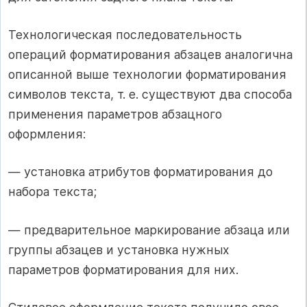
Технологическая последовательность
операций форматирова­ния абзацев аналогична
описанной выше технологии форматиро­вания
символов текста, т. е. существуют два способа
применения параметров абзацного
оформления:
— установка атрибутов форматирования до
набора текста;
— предварительное маркирование абзаца или
группы абзацев и установка нужных
параметров форматирования для них.