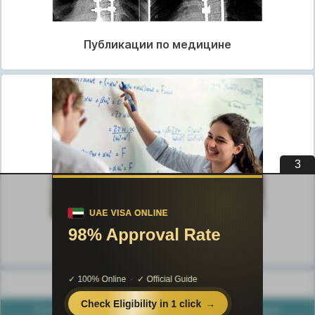
Публикации по медицине
3
Публикации по педагогике
Разделы публикаций
Poznayka.org - Познайка.Орг - 2016-2026 год. Материал