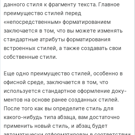
данного стиля к фрагменту текста. Главное
преимущество стилей перед
«непосредственным» форма­тированием
заключается в том, что вы можете изменять
стандарт­ные атрибуты форматирования
встроенных стилей, а также созда­вать свои
собственные стили.
Еще одно преимущество стилей, особенно в
офисной среде, за­ключается в том, что
используется стандартное оформление доку­
ментов на основе ранее созданных стилей.
После того как вы опреде­лите стиль для
какого-нибудь типа абзаца, вам достаточно
приме­нить новый стиль, и абзац будет
автоматически отформатирован в соответствии