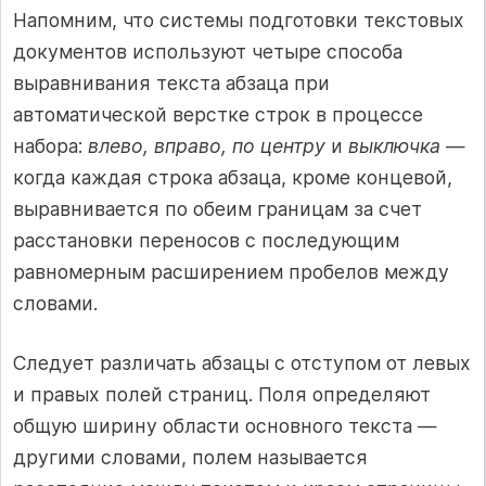
Напомним, что системы подготовки текстовых
доку­ментов используют четыре способа
выравнивания текста абзаца при
автоматической верстке строк в процессе
набора:
влево, впра­во, по центру
и
выключка
—
когда каждая строка абзаца, кроме концевой,
выравнивается по обеим границам за счет
расстановки переносов с последующим
равномерным расширением пробелов между
словами.
Следует различать абзацы с отступом от левых
и правых полей страниц. Поля определяют
общую ширину области основного тек­ста —
другими словами, полем называется