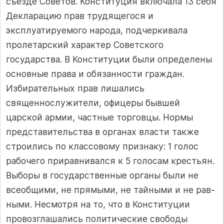
съезде Советов. Конституция включала 13 себя
Декларацию прав трудящегося и
эксплуатируемого народа, подчеркивала
пролетар­ский характер Советского
государства. В Конституции были опре­делены
основные права и обязанности граждан.
Избирательных прав лишались
священнослужители, офицеры бывшей
царской армии, частные торговцы. Нормы
представительства в органах власти также
строились по классовому признаку: 1 голос
рабочего приравнивался к 5 голосам крестьян.
Выборы в государственные органы были не
всеобщими, не прямыми, не тайными и не рав­
ными. Несмотря на то, что в Конституции
провозглашались поли­тические свободы