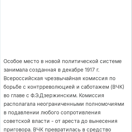
Особое место в новой политической системе
занимала создан­ная в декабре 1917 г.
Всероссийская чрезвычайная комиссия по
борь­бе с контрреволюцией и саботажем (ВЧК)
во главе с Ф.Э.Дзер­жинским. Комиссия
располагала неограниченными полномочия­ми
в подавлении любого сопротивления
советской власти - от ареста до вынесения
приговора. ВЧК превратилась в средство