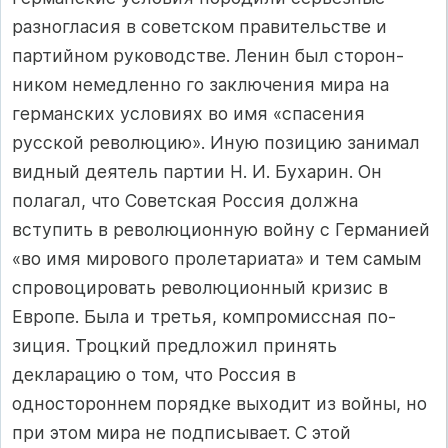
разногласия в совет­ском правительстве и
партийном руководстве. Ленин был сторон­
ником немедленно го заключения мира на
германских условиях во имя «спасения
русской революцию». Иную позицию занимал
вид­ный деятель партии Н. И. Бухарин. Он
полагал, что Советская Рос­сия должна
вступить в революционную войну с Германией
«во имя мирового пролетариата» и тем самым
спровоцировать рево­люционный кризис в
Европе. Была и третья, компромиссная по­
зиция. Троцкий предложил принять
декларацию о том, что Рос­сия в
одностороннем порядке выходит из войны, но
при этом мира не подписывает. С этой