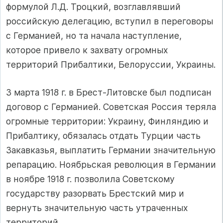
формулой Л.Д. Троцкий, возглавляв­ший
российскую делегацию, вступил в переговоры
с Германией, но та начала наступление,
которое привело к захвату огромных
территорий Прибалтики, Белоруссии, Украины.
3 марта 1918 г. в Брест-Литовске был подписан
договор с Гер­манией. Советская Россия теряла
огромные территории: Украину, Финляндию и
Прибалтику, обязалась отдать Турции часть
Закав­казья, выплатить Германии значительную
репарацию. Ноябрьская революция в Германии
в ноябре 1918 г. позволила Советскому
государству разорвать Брестский мир и
вернуть значительную часть утраченных
территорий.