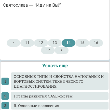
Святослава — “Иду на Вы!”
<
11
12
13
14
15
16
17
>
Узнать еще
ОСНОВНЫЕ ТИПЫ И СВОЙСТВА НАПОЛЬНЫХ И
БОРТОВЫХ СИСТЕМ ТЕХНИЧЕСКОГО
ДИАГНОСТИРОВАНИЯ
I Этапы развития САSЕ-систем
II. Основные положения