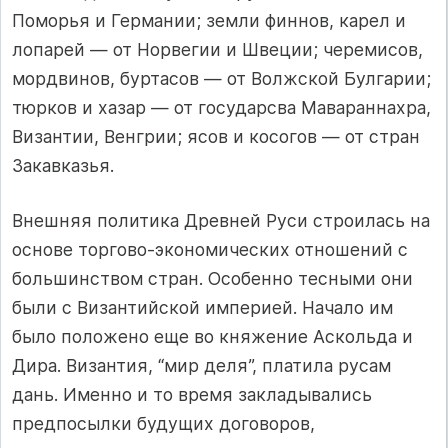
Поморья и Германии; земли финнов, карел и
лопарей — от Норвегии и Швеции; черемисов,
мордвинов, буртасов — от Волжской Булгарии;
тюрков и хазар — от государсва Мавараннахра,
Византии, Венгрии; ясов и косогов — от стран
Закавказья.
Внешняя политика Древней Руси строилась на
основе торгово-экономических отношений с
большинством стран. Особенно тесными они
были с Византийской империей. Начало им
было положено еще во княжение Аскольда и
Дира. Византия, “мир деля”, платила русам
дань. Именно и то время закладывались
предпосылки будущих договоров,