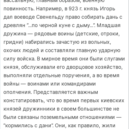
вассальную, главным образом, военную
повинность. Например, в 923 г. князь Игорь
дал воеводе Свенельду право собирать дань с
древлян “...по черной куне с дыму...”. Младшая
дружина — рядовые воины (детские, отроки,
гридни) набирались зачастую из вольных,
охочих людей и составляли главную ударную
силу войска. В мирное время они были слугами
князя, обслуживали его дворцовое хозяйство,
выполняли отдельные поручения, а во время
войны — воинами или командирами
ополчения. Представляется важным
констатировать, что во время первых киевских
князей дружинники в своем большинстве не
были связаны поземельными отношениями —
“кормились с дани”. Они, как правило, жили