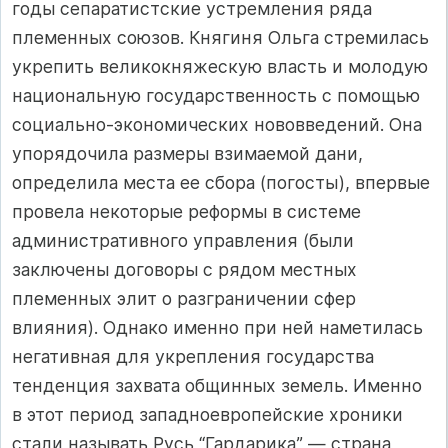
годы сепаратистские устремления ряда
племенных союзов. Княгиня Ольга стремилась
укрепить великокняжескую власть и молодую
национальную государственность с помощью
социально-экономических нововведений. Она
упорядочила размеры взимаемой дани,
определила места ее сбора (погосты), впервые
провела некоторые реформы в системе
административного управления (были
заключены договоры с рядом местных
племенных элит о разграничении сфер
влияния). Однако именно при ней наметилась
негативная для укрепления государства
тенденция захвата общинных земель. Именно
в этот период западноевропейские хроники
стали называть Русь “Гардарика” — страна