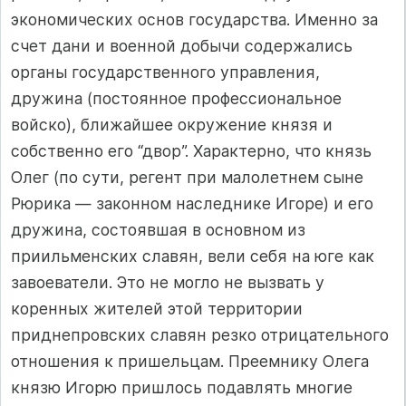
экономических основ государства. Именно за
счет дани и военной добычи содержались
органы государственного управления,
дружина (постоянное профессиональное
войско), ближайшее окружение князя и
собственно его “двор”. Характерно, что князь
Олег (по сути, регент при малолетнем сыне
Рюрика — законном наследнике Игоре) и его
дружина, состоявшая в основном из
приильменских славян, вели себя на юге как
завоеватели. Это не могло не вызвать у
коренных жителей этой территории
приднепровских славян резко отрицательного
отношения к пришельцам. Преемнику Олега
князю Игорю пришлось подавлять многие