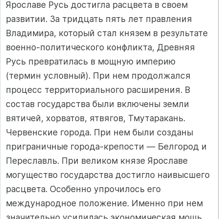
Ярославе Русь достигла расцвета в своем
развитии. За тридцать пять лет правления
Владимира, который стал князем в результате
военно-политического конфликта, Древняя
Русь превратилась в мощную империю
(термин условный). При нем продолжался
процесс территориального расширения. В
состав государства были включены земли
вятичей, хорватов, ятвягов, Тмутаракань.
Червенские города. При нем были созданы
приграничные города-крепости — Белгород и
Переславль. При великом князе Ярославе
могущество государства достигло наивысшего
расцвета. Особенно упрочилось его
международное положение. Именно при нем
значительно усилилась экономическая мощь