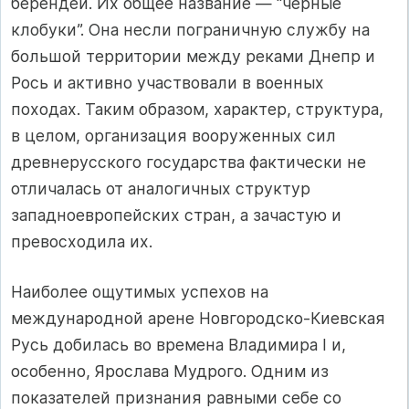
берендеи. Их общее название — “черные
клобуки”. Она несли пограничную службу на
большой территории между реками Днепр и
Рось и активно участвовали в военных
походах. Таким образом, характер, структура,
в целом, организация вооруженных сил
древнерусского государства фактически не
отличалась от аналогичных структур
западноевропейских стран, а зачастую и
превосходила их.
Наиболее ощутимых успехов на
международной арене Новгородско-Киевская
Русь добилась во времена Владимира I и,
особенно, Ярослава Мудрого. Одним из
показателей признания равными себе со