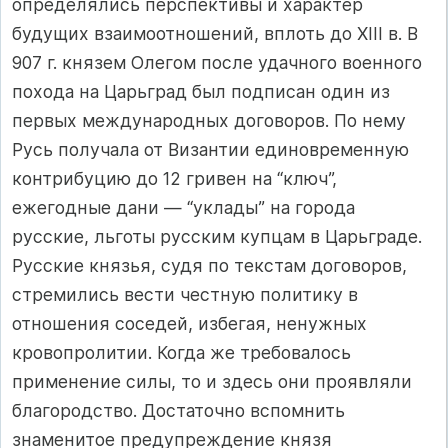
определялись перспективы и характер
будущих взаимоотношений, вплоть до XIII в. В
907 г. князем Олегом после удачного военного
похода на Царьград был подписан один из
первых международных договоров. По нему
Русь получала от Византии единовременную
контрибуцию до 12 гривен на “ключ”,
ежегодные дани — “уклады” на города
русские, льготы русским купцам в Царьграде.
Русские князья, судя по текстам договоров,
стремились вести честную политику в
отношения соседей, избегая, ненужных
кровопролитии. Когда же требовалось
применение силы, то и здесь они проявляли
благородство. Достаточно вспомнить
знаменитое предупреждение князя