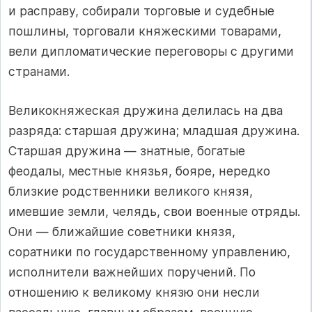
и расправу, собирали торговые и судебные
пошлины, торговали княжескими товарами,
вели дипломатические переговоры с другими
странами.
Великокняжеская дружина делилась на два
разряда: старшая дружина; младшая дружина.
Старшая дружина — знатные, богатые
феодалы, местные князья, бояре, нередко
близкие родственники великого князя,
имевшие земли, челядь, свои военные отряды.
Они — ближайшие советники князя,
соратники по государственному управлению,
исполнители важнейших поручений. По
отношению к великому князю они несли