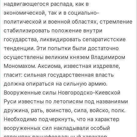
надвигающегося распада, как в
экономической, так и в социально-
политической и военной областях, стремление
стабилизировать положение внутри
государства, ликвидировать сепаратистские
тенденции. Эти попытки были достаточно
осуществлены великим князем Владимиром
Мономахом. Аксиома, известная издревле,
гласит: сильная государственная власть
должна опираться на сильную армию.
Вооруженные силы Новгородско-Киевской
Руси известны по летописям под названиями
дружина, рать, воинство, сила, войско, полк.
Необходимо подчеркнуть, что на характер
вооруженных сил накладывали особый
отпечаток раннефеодальный характер