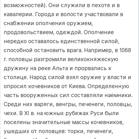
возможностей). Они служили в пехоте и в
кавалерии. Города и волости участвовали в
снабжении ополчения оружием,
продовольствием, одеждой. Ополчение
нередко оставалось единственной силой,
способной остановить врага. Например, в 1068
г. половцы разгромили великокняжескую
дружину на реке Альта и прорвались к
столице. Народ силой взял оружие у власти и
опросил кочевников от Киева. Определенную
часть вооруженных сил составляли наемники.
Среди них варяги, венгры, печенеги, половцы,
чехи. В XI в. на южных рубежах Руси были
поселены значительные массы кочевников,
ушедших от половцев: торки, печенеги,