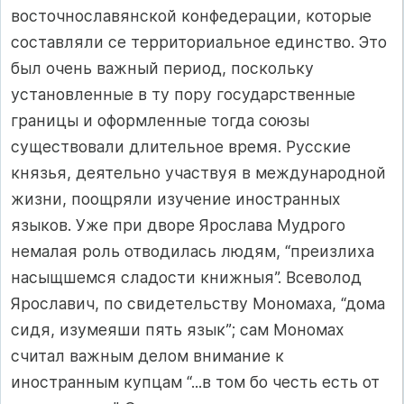
восточнославянской конфедерации, которые
составляли се территориальное единство. Это
был очень важный период, поскольку
установленные в ту пору государственные
границы и оформленные тогда союзы
существовали длительное время. Русские
князья, деятельно участвуя в международной
жизни, поощряли изучение иностранных
языков. Уже при дворе Ярослава Мудрого
немалая роль отводилась людям, “преизлиха
насыщшемся сладости книжныя”. Всеволод
Ярославич, по свидетельству Мономаха, “дома
сидя, изумеяши пять язык”; сам Мономах
считал важным делом внимание к
иностранным купцам “...в том бо честь есть от