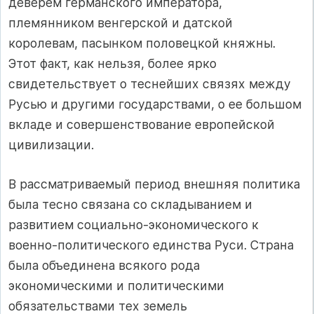
деверем германского императора,
племянником венгерской и датской
королевам, пасынком половецкой княжны.
Этот факт, как нельзя, более ярко
свидетельствует о теснейших связях между
Русью и другими государствами, о ее большом
вкладе и совершенствование европейской
цивилизации.
В рассматриваемый период внешняя политика
была тесно связана со складыванием и
развитием социально-экономического к
военно-политического единства Руси. Страна
была объединена всякого рода
экономическими и политическими
обязательствами тех земель