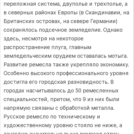
переложная система, двуполье и трехполье, а
в северных районах Европы (в Скандинавии, на
Британских островах, на севере Германии)
сохранялось подсечное земледелие. Однако
здесь, несмотря на некоторое
распространение плуга, главным
земледельческим орудием оставалась мотыга.
Развитие ремесла также укрепляло экономику.
Особенно высокого профессионального уровня
достигла его городская разновидность. В
городах насчитывалось до 50 ремесленных
специальностей, притом, что 9 из них были
напрямую связаны с обработкой металла.
Русское ремесло по техническому и
художественному уровню стояло не ниже, а
зачастую значительно выше ремесел стран