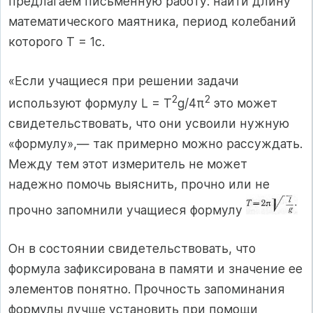
предлагаем письменную работу: найти длину
математического маятника, период колебаний
которого Т = 1с.
«Если учащиеся при решении задачи
2
2
используют формулу L = T
g/4π
это может
свидетельствовать, что они усвоили нужную
«формулу»,— так примерно можно рассуждать.
Между тем этот измеритель не может
надежно помочь выяснить, прочно или не
прочно запомнили учащиеся формулу
Он в состоянии свидетельствовать, что
формула зафиксирована в памяти и значение ее
элементов понятно. Прочность запоминания
формулы лучше установить при помощи