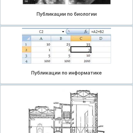
Публикации по биологии
Публикации по информатике