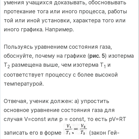
умения учащихся доказывать, обосновывать
протекание тога или иного процесса, работы
той или иной установки, характера того или
иного графика. Например.
Пользуясь уравнением состояния газа,
обоснуйте, почему на графике (
рис. 5
) изотерма
Т
размещена выше, чем изотерма Т
и
2
1
соответствует процессу с более высокой
температурой.
Отвечая, ученик должен: а) упростить
основное уравнение состояния газа для
случая V=const или p = const, то есть pV=RТ
записать его в форме
(закон Гей-