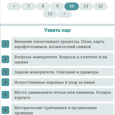
<
7
8
9
10
11
12
13
>
Узнать еще
Внешние (экзогенные) процессы. План, карта,
аэрофотоснимок, космический снимок
Вопросы-измерители. Вопросы к учителю и их
оценка
Задачи-измерители. Описание и примеры
Искусственные водоёмы и уход за ними
Место, занимаемое печью или камином. Кладка
корпуса
Методические требования к организации
проверки