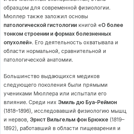
образцом для современной физиологии.
Мюллер также заложил основы
патологической гистологии
книгой
«О более
тонком строении и формах болезненных
опухолей»
. Его деятельность охватывала и
области нормальной, сравнительной и
патологической анатомии.
Большинство выдающихся медиков
следующего поколения были прямыми
учениками Мюллера или испытали его
влияние. Среди них
Эмиль дю Буа-Реймон
(1818–1896), исследовавший физиологию мышц
и нервов,
Эрнст Вильгельм фон Брюкке
(1819–
1892), работавший в области пищеварения и