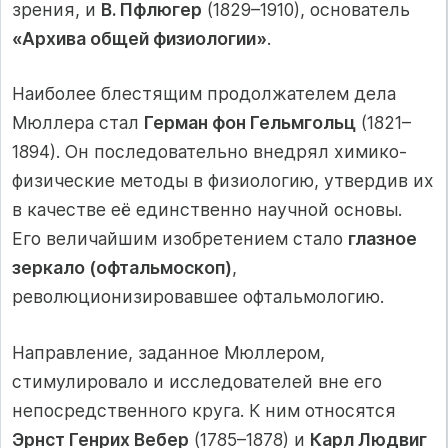
зрения, и
В. Пфлюгер
(1829–1910), основатель
«Архива общей физиологии»
.
Наиболее блестящим продолжателем дела
Мюллера стал
Герман фон Гельмгольц
(1821–
1894). Он последовательно внедрял химико-
физические методы в физиологию, утвердив их
в качестве её единственно научной основы.
Его величайшим изобретением стало
глазное
зеркало (офтальмоскоп)
,
революционизировавшее офтальмологию.
Направление, заданное Мюллером,
стимулировало и исследователей вне его
непосредственного круга. К ним относятся
Эрнст Генрих Вебер
(1785–1878) и
Карл Людвиг