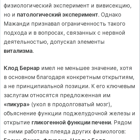
физиологический эксперимент и вивисекцию,
но и
патологический эксперимент
. Однако
Мажанди признавал ограниченность такого
подхода и в вопросах, связанных с нервной
деятельностью, допускал элементы
витализма
.
Клод Бернар
имел не меньшее значение, хотя
в основном благодаря конкретным открытиям,
а не принципиальной позиции. К его ключевым
заслугам относятся предложенная им
«пикура»
(укол в продолговатый мозг),
объяснение функции поджелудочной железы и
открытие
гликогенной функции печени
. Рядом
с ними работала плеяда других физиологов: