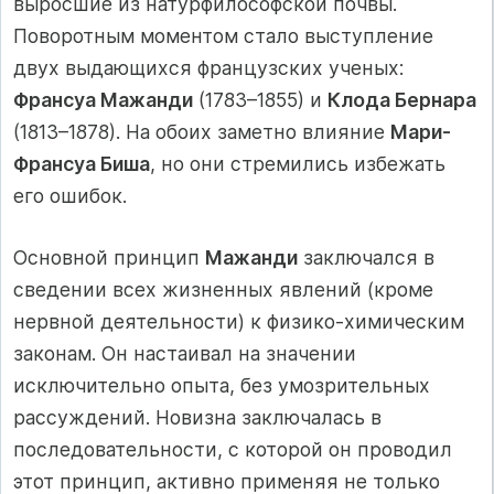
выросшие из натурфилософской почвы.
Поворотным моментом стало выступление
двух выдающихся французских ученых:
Франсуа Мажанди
(1783–1855) и
Клода Бернара
(1813–1878). На обоих заметно влияние
Мари-
Франсуа Биша
, но они стремились избежать
его ошибок.
Основной принцип
Мажанди
заключался в
сведении всех жизненных явлений (кроме
нервной деятельности) к физико-химическим
законам. Он настаивал на значении
исключительно опыта, без умозрительных
рассуждений. Новизна заключалась в
последовательности, с которой он проводил
этот принцип, активно применяя не только