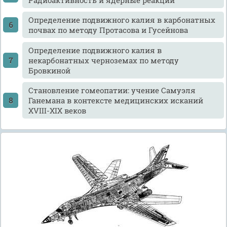
Определение подвижного калия в карбонатных
почвах по методу Протасова и Гусейнова
Определение подвижного калия в
некарбонатных черноземах по методу
Бровкиной
Становление гомеопатии: учение Самуэля
Ганемана в контексте медицинских исканий
XVIII-XIX веков