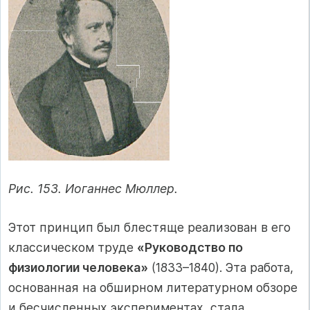
Рис. 153. Иоганнес Мюллер.
Этот принцип был блестяще реализован в его
классическом труде
«Руководство по
физиологии человека»
(1833–1840). Эта работа,
основанная на обширном литературном обзоре
и бесчисленных экспериментах, стала