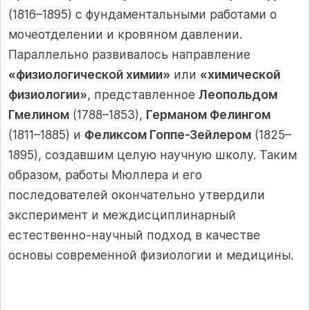
(1816–1895) с фундаментальными работами о
мочеотделении и кровяном давлении.
Параллельно развивалось направление
«физиологической химии»
или
«химической
физиологии»
, представленное
Леопольдом
Гмелином
(1788–1853),
Германом Фелингом
(1811–1885) и
Феликсом Гоппе-Зейлером
(1825–
1895), создавшим целую научную школу. Таким
образом, работы Мюллера и его
последователей окончательно утвердили
эксперимент и междисциплинарный
естественно-научный подход в качестве
основы современной физиологии и медицины.