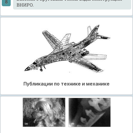
ВНИРО.
Публикации по технике и механике