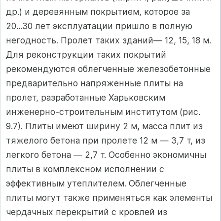
др.) и деревянным покрыти­ем, которое за
20...30 лет эксплуатации пришло в полную
негодность. Пролет таких зданий— 12, 15, 18 м.
Для ре­конструкции таких покрытий
рекомендуются облегченные железобетонные
предварительно напряженные плиты на
пролет, разработанные Харьковским
инженерно-строи­тельным институтом (рис.
9.7). Плиты имеют ширину 2 м, масса плит из
тяжелого бетона при пролете 12 м — 3,7 т, из
легкого бетона — 2,7 т. Особенно экономичны
плиты в комплексном исполнении с
эффективным утепли­телем. Облегченные
плиты могут также применяться как элементы
чердачных перекрытий с кровлей из