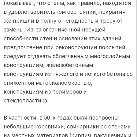
показывает, что стены, как правило, находятся
в удовлетворительном состоянии, покрытия
же пришли в полную негодность и требуют
замены. Из-за ограничен­ной несущей
способности стен и оснований этих зданий
предпочтение при реконструкции покрытий
следует от­давать облегченным многослойным
конструкциям, желе­зобетонным
конструкциям из тяжелого и легкого бетона со
сниженной материалоемкостью,
конструкциям из по­лимеров и
стеклопластика.
В частности, в 50-х годах были построены
небольшие коровники, свинарники со стенами
из местных материа­лов (кирпич, ракушечник и