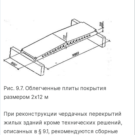
Рис. 9.7. Облегченные плиты покрытия
размером 2x12 м
При реконструкции чердачных перекрытий
жилых зда­ний кроме технических решений,
описанных в § 9.1, реко­мендуются сборные