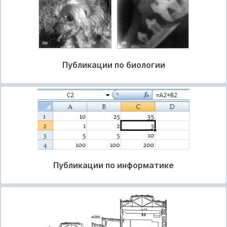
Публикации по биологии
Публикации по информатике