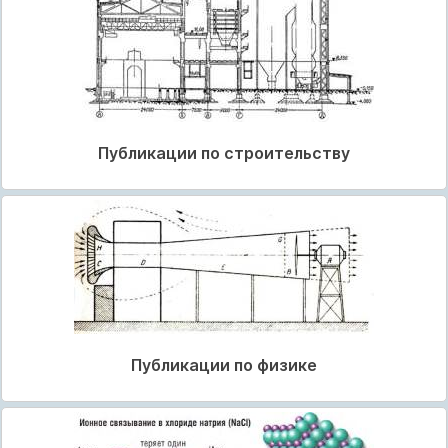
Публикации по строительству
Публикации по физике