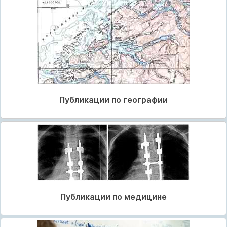
Публикации по географии
Публикации по медицине