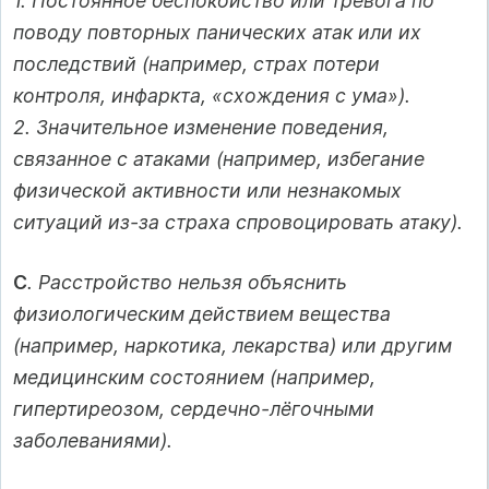
1. Постоянное беспокойство или тревога по
поводу повторных панических атак или их
последствий (например, страх потери
контроля, инфаркта, «схождения с ума»).
2. Значительное изменение поведения,
связанное с атаками (например, избегание
физической активности или незнакомых
ситуаций из-за страха спровоцировать атаку).
C
. Расстройство нельзя объяснить
физиологическим действием вещества
(например, наркотика, лекарства) или другим
медицинским состоянием (например,
гипертиреозом, сердечно-лёгочными
заболеваниями).