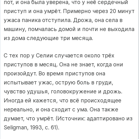
пот, и она была уверена, что у неё сердечный
приступ и она умрёт. Примерно через 20 минут
ужаса паника отступила. Дрожа, она села в
машину, помчалась домой и почти не выходила
из дома следующие три месяца.
С тех пор у Селии случается около трёх
приступов в месяц. Она не знает, когда они
произойдут. Во время приступов она
испытывает ужас, острую боль в груди,
чувство удушья, головокружение и дрожь.
Иногда ей кажется, что всё происходящее
нереально, и она сходит с ума. Она также
думает, что умрёт. (Источник: адаптировано из
Seligman, 1993, с. 61).