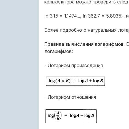
калькулятора можно проверить след
In 3.15 = 1.1474..., In 362.7 = 5.8935... и
Более подробно о натуральных логар
Правила вычисления логарифмов
. 
логарифмов:
- Логарифм произведения
- Логарифм отношения