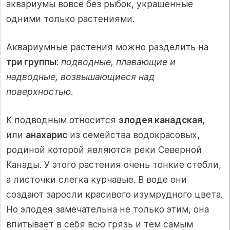
аквариумы вовсе без рыбок, украшенные
одними только растениями.
Аквариумные растения можно разделить на
три группы
:
подводные, плавающие и
надводные, возвышающиеся над
поверхностью
.
К подводным относится
элодея канадская
,
или
анахарис
из семейства водокрасовых,
родиной которой являются реки Северной
Канады. У этого растения очень тонкие стебли,
а листочки слегка курчавые. В воде они
создают заросли красивого изумрудного цвета.
Но элодея замечательна не только этим, она
впитывает в себя всю грязь и тем самым