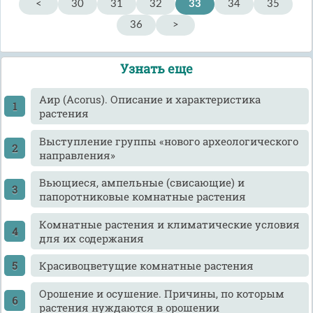
<
30
31
32
33
34
35
36
>
Узнать еще
Аир (Acorus). Описание и характеристика
растения
Выступление группы «нового археологического
направления»
Вьющиеся, ампельные (свисающие) и
папоротниковые комнатные растения
Комнатные растения и климатические условия
для их содержания
Красивоцветущие комнатные растения
Орошение и осушение. Причины, по которым
растения нуждаются в орошении