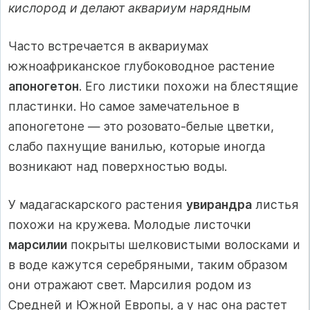
кислород и делают аквариум нарядным
Часто встречается в аквариумах
южноафриканское глубоководное растение
апоногетон
. Его листики похожи на блестящие
пластинки. Но самое замечательное в
апоногетоне — это розовато-белые цветки,
слабо пахнущие ванилью, которые иногда
возникают над поверхностью воды.
У мадагаскарского растения
увирандра
листья
похожи на кружева. Молодые листочки
марсилии
покрыты шелковистыми волосками и
в воде кажутся серебряными, таким образом
они отражают свет. Марсилия родом из
Средней и Южной Европы, а у нас она растет