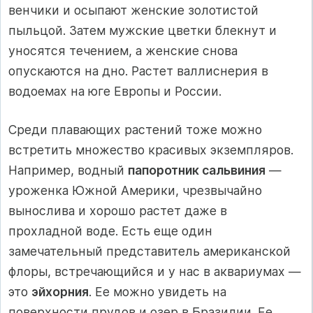
венчики и осыпают женские золотистой
пыльцой. Затем мужские цветки блекнут и
уносятся течением, а женские снова
опускаются на дно. Растет валлиснерия в
водоемах на юге Европы и России.
Среди плавающих растений тоже можно
встретить множество красивых экземпляров.
Например, водный
папоротник сальвиния
—
уроженка Южной Америки, чрезвычайно
вынослива и хорошо растет даже в
прохладной воде. Есть еще один
замечательный представитель американской
флоры, встречающийся и у нас в аквариумах —
это
эйхорния
. Ее можно увидеть на
поверхности прудов и озер в Бразилии. Ее