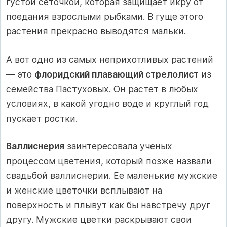
густой сеточкой, которая защищает икру от
поедания взрослыми рыбками. В гуще этого
растения прекрасно выводятся мальки.
А вот одно из самых неприхотливых растений
— это
флоридский плавающий стрелолист
из
семейства Пастуховых. Он растет в любых
условиях, в какой угодно воде и круглый год
пускает ростки.
Валлиснерия
заинтересовала ученых
процессом цветения, который позже назвали
свадьбой валлиснерии. Ее маленькие мужские
и женские цветочки всплывают на
поверхность и плывут как бы навстречу друг
другу. Мужские цветки раскрывают свои