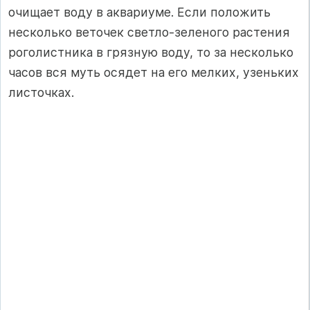
очищает воду в аквариуме. Если положить
несколько веточек светло-зеленого растения
роголистника в грязную воду, то за несколько
часов вся муть осядет на его мелких, узеньких
листочках.