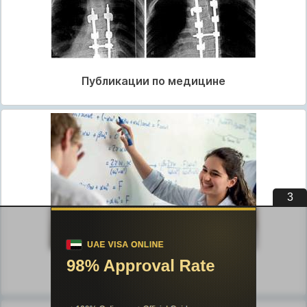
Публикации по медицине
2
Публикации по педагогике