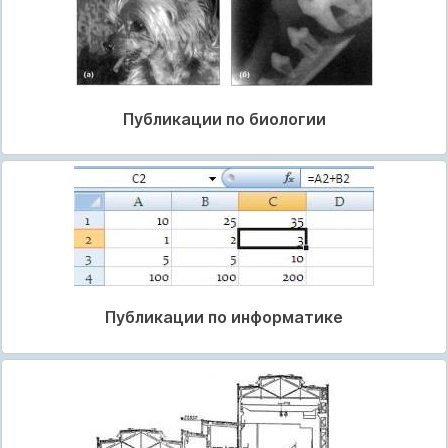
Публикации по биологии
Публикации по информатике