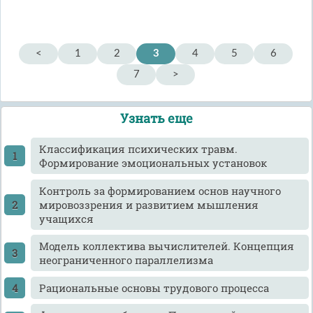
<
1
2
3
4
5
6
7
>
Узнать еще
Классификация психических травм.
Формирование эмоциональных установок
Контроль за формированием основ научного
мировоззрения и развитием мышления
учащихся
Модель коллектива вычислителей. Концепция
неограниченного параллелизма
Рациональные основы трудового процесса