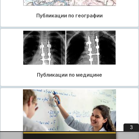
Публикации по географии
Публикации по медицине
2