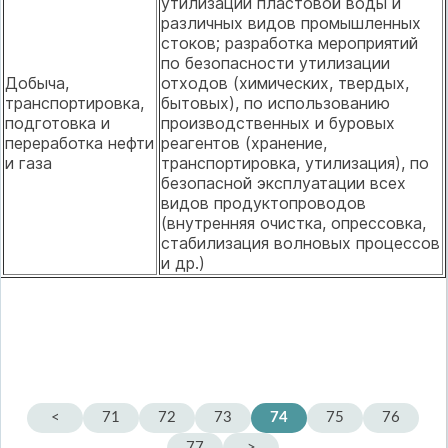
утилизации пластовой воды и
различных видов промышленных
стоков; разработка мероприятий
по безопасности утилизации
Добыча,
отходов (химических, твердых,
транспортировка,
бытовых), по использованию
подготовка и
производственных и буровых
переработка нефти
реагентов (хранение,
и газа
транспортировка, утилизация), по
безопасной эксплуатации всех
видов продуктопроводов
(внутренняя очистка, опрессовка,
стабилизация волновых процессов
и др.)
<
71
72
73
74
75
76
77
>