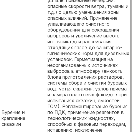
(штиль, приземные инверсии,
опасные скорости ветра, туманы и
т.д.) с целью уменьшения зоны
опасных влияний. Применение
улавливающего очистного
оборудования для сокращения
выбросов и увеличение высоты
источника для рассеивания
отходящих газов до санитарно-
гигиенических норм для дизельных
установок. Герметизация на
неорганизованных источниках
выбросов в атмосферу (емкость
блока приготовления растворов,
системы сбора и очистки буровых
вод, устья скважин, узлов приема
и замера пластовых флюидов при
испытаниях скважин, емкостей
ГСМ). Регламентирование бурения
Бурение и
по ПДК, применение реагентов в
крепление
технологических жидкостях,
скважин
способных к фазовым переходам,
испарению, исключение