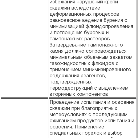
избежания нарушений крепи
скважин вследствие
деформационных процессов
равновесное ведение бурения с
минимизацией флюидопроявления
и поглощения буровых и
тампонажных растворов.
Затвердевание тампонажного
камня должно сопровождаться
минимальным объемным захватом
газожидкостных флюидов с
применением минимизированного
содержания реагентов,
подтвержденных
термодеструкций с выделением
вторичных компонентов
Проведение испытания и освоения
скважин при благоприятных
метеоусловиях с последующим
сжиганием продуктов испытания и
освоения. Применение
специальных горелок и выбор