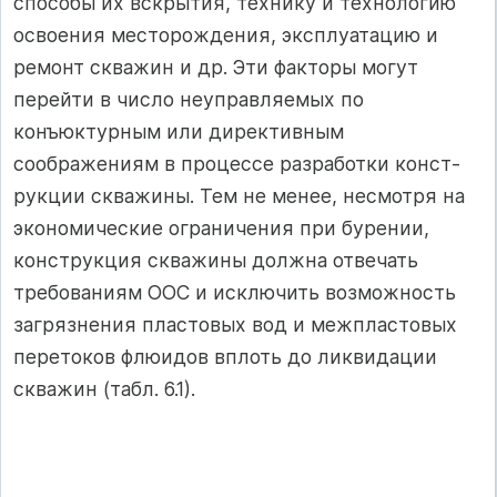
способы их вскрытия, технику и технологию
освоения месторождения, эксплуатацию и
ремонт скважин и др. Эти факторы могут
перейти в число неуправляемых по
конъюктурным или директивным
соображениям в процессе разработки конст­
рукции скважины. Тем не менее, несмотря на
экономические ограничения при бурении,
конструкция скважины должна отвечать
требованиям ООС и исклю­чить возможность
загрязнения пластовых вод и межпластовых
перетоков флю­идов вплоть до ликвидации
скважин (табл. 6.1).