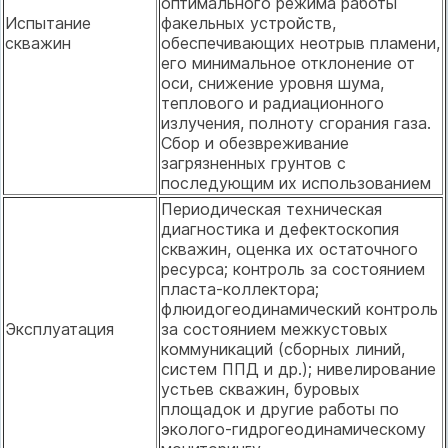
оптимального режима работы
Испытание
факельных устройств,
скважин
обеспечивающих неотрыв пламени,
его минимальное отклонение от
оси, снижение уровня шума,
теплового и радиационного
излучения, полноту сгорания газа.
Сбор и обезвреживание
загрязненных грунтов с
последующим их использованием
Периодическая техническая
диагностика и дефектоскопия
скважин, оценка их остаточного
ресурса; контроль за состоянием
пласта-коллектора;
флюидогеодинамический контроль
Эксплуатация
за состоянием межкустовых
коммуникаций (сборных линий,
систем ППД и др.); нивелирование
устьев скважин, буровых
площадок и другие работы по
эколого-гидрогеодинамическому