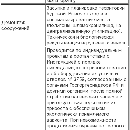
мониторингу
Засыпка и планировка территории
буровой. Вывоз отходов в
специализированные места
Демонтаж
(полигоны, шламохранилища, на
сооружений
централизованную утилизацию).
Техническая и биологическая
рекультивация нарушенных земель
Проводится по индивидуальным
проектам в соответствии с
Инструкцией о порядке
ликвидации, консервации скважин
и об оборудовании их устьев и
стволов № 3759, согласованным с
органами Госгортехнадзора РФ и
другими органами, после полной
отработки балансовых запасов и
при отсутствии перспектив их
прироста с обеспечением
экологически приемлемого
варианта. При невозможности
продолжения бурения по геолого-