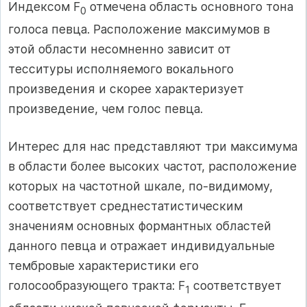
Индексом F
отмечена область основного тона
0
голоcа певца. Расположение максимумов в
этой области несомненно зависит от
тесситуры исполняемого вокального
произведения и скорее характеризует
произведение, чем голос певца.
Интерес для нас представляют три максимума
в области более высоких частот, расположение
которых на частотной шкале, по-видимому,
соответствует среднестатистическим
значениям основных формантных областей
данного певца и отражает индивидуальные
тембровые характеристики его
голосообразующего тракта: F
соответствует
1