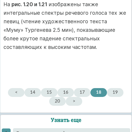
На
рис. 1.20 и 1.21
изображены также
интегральные спектры речевого голоса тех же
певиц (чтение художественного текста
«Муму» Тургенева 2.5 мин), показывающие
более крутое падение спектральных
составляющих к высоким частотам.
<
14
15
16
17
18
19
20
>
Узнать еще