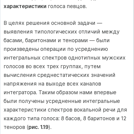
характеристики
голоса певцов.
В целях решения основной задачи —
выявления типологических отличий между
басами, баритонами и тенорами — были
произведены операции по усреднению
интегральных спектров однотипных мужских
голосов во всех трех группах, путем
вычисления среднестатических значений
напряжения на выходе всех каналов
интегратора. Таким образом нами впервые
были получены усредненные интегральные
характеристики спектров вокальной речи для
каждого типа голоса: 8 басов, 8 баритонов и 12
теноров (
рис. 1.19
).