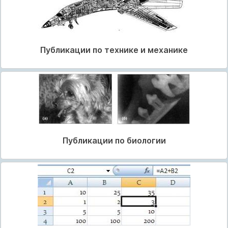
Публикации по технике и механике
Публикации по биологии