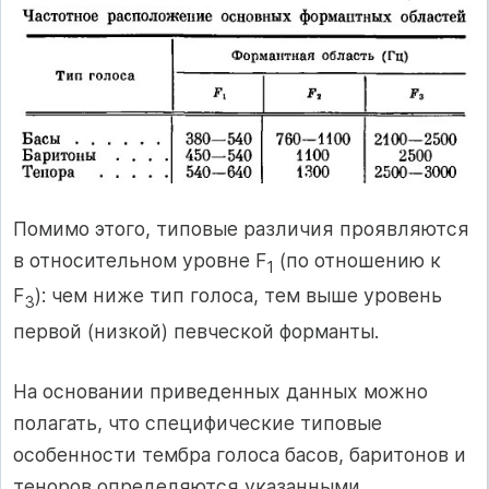
Помимо этого, типовые различия проявляются
в относительном уровне F
(по отношению к
1
F
): чем ниже тип голоса, тем выше уровень
3
первой (низкой) певческой форманты.
На основании приведенных данных можно
полагать, что специфические типовые
особенности тембра голоса басов, баритонов и
теноров определяются указанными