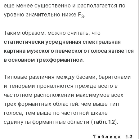
еще менее существенно и располагается по
уровню значительно ниже F
.
3
Таким образом, можно считать, что
статистически усредненная спектральная
картина мужского певческого голоса является
в основном трехформантной
.
Типовые различия между басами, баритонами
и тенорами проявляются прежде всего в
частотном расположении максимумов всех
трех формантных областей: чем выше тип
голоса, тем выше по частотной шкале
сдвинуты формантные области (
табл. 1.2
).