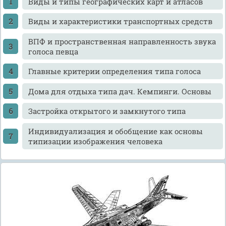
Виды и типы географических карт и атласов
Виды и характеристики транспортных средств
ВПФ и пространственная направленность звука
голоса певца
Главные критерии определения типа голоса
Дома для отдыха типа дач. Кемпинги. Основы
Застройка открытого и замкнутого типа
Индивидуализация и обобщение как основы
типизации изображения человека