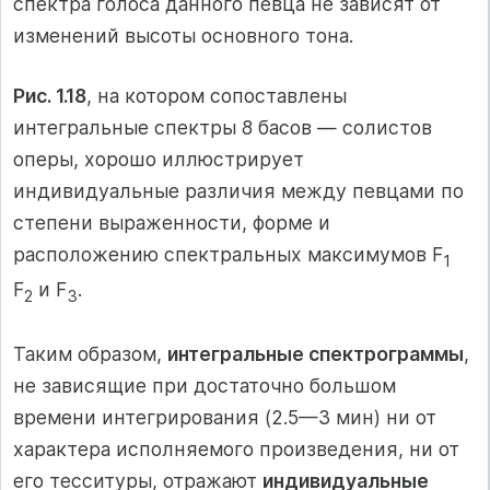
спектра голоса данного певца не зависят от
изменений высоты основного тона.
Рис. 1.18
, на котором сопоставлены
интегральные спектры 8 басов — солистов
оперы, хорошо иллюстрирует
индивидуальные различия между певцами по
степени выраженности, форме и
расположению спектральных максимумов F
1
F
и F
.
2
3
Таким образом,
интегральные спектрограммы
,
не зависящие при достаточно большом
времени интегрирования (2.5—3 мин) ни от
характера исполняемого произведения, ни от
его тесситуры, отражают
индивидуальные