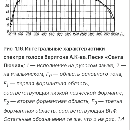
Рис. 1.16. Интегральные характеристики
спектра голоса баритона А.К-ва. Песня «Санта
Лючия»
; 1 — исполнение на русском языке, 2 —
на итальянском, F
— область основного тона,
0
F
— первая формантная область,
1
соответствующая низкой певческой форманте,
F
— вторая формантная область, F
— третья
2
3
формантная область, соответствующая ВПФ.
Остальные обозначения те же, что и на рис. 1.4