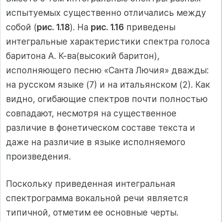
испытуемых существенно отличались между
собой (
рис. 1.18
). На
рис. 1.16
приведены
интегральные характеристики спектра голоса
баритона А. К-ва(высокий баритон),
исполняющего песню «Санта Лючия» дважды:
на русском языке (7) и на итальянском (2). Как
видно, огибающие спектров почти полностью
совпадают, несмотря на существенное
различие в фонетическом составе текста и
даже на различие в языке исполняемого
произведения.
Поскольку приведенная интегральная
спектрограмма вокальной речи является
типичной, отметим ее основные черты.