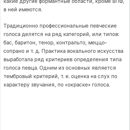
какие другие формантные области, кроме ВПФ,
в ней имеются.
Традиционно профессиональные певческие
голоса делятся на ряд категорий, или типов:
бас, баритон, тенор, контральто, меццо-
сопрано и т. д. Практика вокального искусства
выработала ряд критериев определения типа
голоса певца. Одним из основных является
тембровый критерий, т. е. оценка на слух по
характеру звучания, по «окраске» голоса.