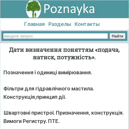
Главная
Разделы
Контакты
Дати визначення поняттям «подача,
натиск, потужність».
Позначення і одиниці вимірювання.
Фільтри для гідравлічного мастила.
Конструкція,принцип дії.
Швартовні пристрої. Призначення, конструкція.
Вимоги Регистру. ПТЕ.