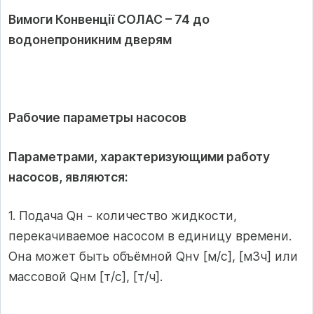
Вимоги Конвенції СОЛАС – 74 до
водонепроникним дверям
Рабочие параметры насосов
Параметрами, характеризующими работу
насосов, являются:
1. Подача Qн - количество жидкости,
перекачиваемое насосом в единицу времени.
Она может быть объёмной Qнv [м/с], [м3ч] или
массовой Qнм [т/с], [т/ч].