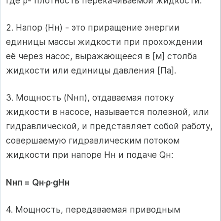
где ρ- плотность перекачиваемой жидкости.
2. Напор (Нн) - это приращение энергии
единицы массы жидкости при прохождении
её через насос, выражающееся в [м] столба
жидкости или единицы давления [Па].
3. Мощность (Nнп), отдаваемая потоку
жидкости в насосе, называется полезной, или
гидравлической, и представляет собой работу,
совершаемую гидравлическим потоком
жидкости при напоре Нн и подаче Qн:
Nнп = Qн·ρ·gНн
4. Мощность, передаваемая приводным