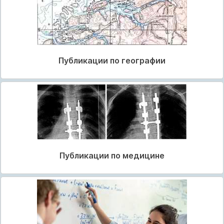
Публикации по географии
Публикации по медицине