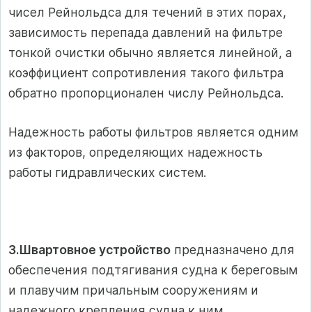
чисел Рейнольдса для течений в этих порах,
зависимость перепада давлений на фильтре
тонкой очистки обычно является линейной, а
коэффициент сопротивления такого фильтра
обратно пропорционален числу Рейнольдса.
Надежность работы фильтров является одним
из факторов, определяющих надежность
работы гидравлических систем.
3.Швартовное устройство
предназначено для
обеспечения подтягивания судна к береговым
и плавучим причальным сооружениям и
надежного крепления судна к ним.