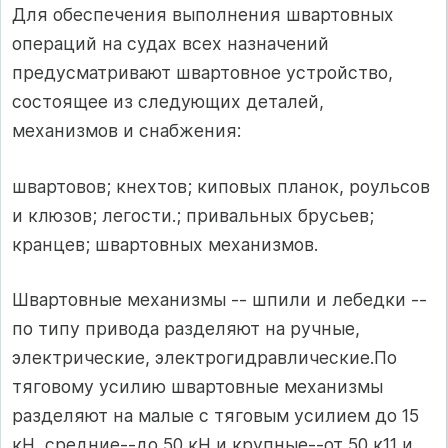
Для обеспечения выполнения швартовных
операций на судах всех назначений
предусматривают швартовное устройство,
состоящее из следующих деталей,
механизмов и снабжения:
швартовов; кнехтов; киповых планок, роульсов
и клюзов; легости.; привальных брусьев;
кранцев; швартовных механизмов.
Швартовные механизмы -- шпили и лебедки --
по типу привода разделяют на ручные,
электрические, электрогидравлические.По
тяговому усилию швартовные механизмы
разделяют на малые с тяговым усилием до 15
кН, средние--до 50 кН и крупные--от 50 к11 и