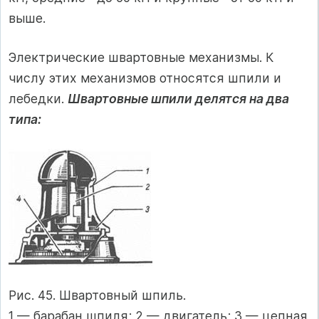
выше.
Электрические швартовные механизмы. К
числу этих механизмов относятся шпили и
лебедки.
Швартовные шпили делятся на два
типа:
Рис. 45. Швартовный шпиль.
1 — барабан шпиля; 2 — двигатель; 3 — цепная