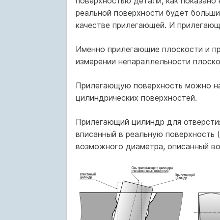
поверхностью детали, как показано 
реальной поверхности будет больши
качестве прилегающей. И прилегающ
Именно прилегающие плоскости и пр
измерении непараллельности плоскос
Прилегающую поверхность можно на
цилиндрических поверхностей.
Прилегающий цилиндр для отверстия
вписанный в реальную поверхность (
возможного диаметра, описанный во