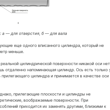
а — для отверстия, б — для вала
зующие еще одного вписанного цилиндра, который не
метр меньше.
у реальной цилиндрической поверхности никакой оси нет
шь отдаленно напоминающая цилиндр. Ось есть только 
 прилегающего цилиндра и принимается в качестве оси
Однако, прилегающие плоскости и цилиндры не
ретические, воображаемые поверхности. При
облений приходится их заменять другими, близкими к