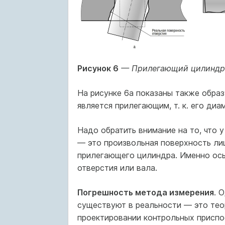
Рисунок 6
— Прилегающий цилиндр: 
На рисунке 6а показаны также обра
является прилегающим, т. к. его диа
Надо обратить внимание на то, что 
— это произвольная поверхность ли
прилегающего цилиндра. Именно ось
отверстия или вала.
Погрешность метода измерения
. 
существуют в реальности — это тео
проектировании контрольных приспос