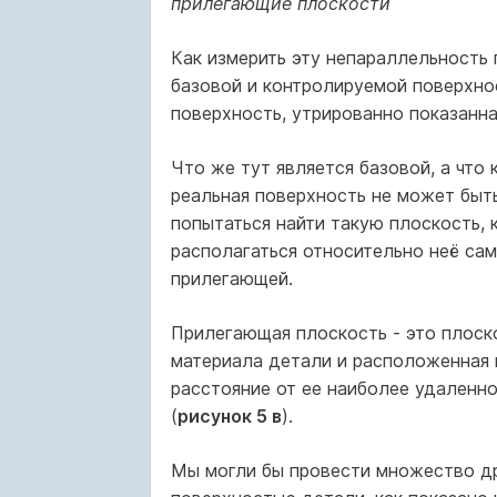
прилегающие плоскости
Как измерить эту непараллельность 
базовой и контролируемой поверхно
поверхность, утрированно показанн
Что же тут является базовой, а что
реальная поверхность не может быть
попытаться найти такую плоскость, 
располагаться относительно неё сам
прилегающей.
Прилегающая плоскость - это плоск
материала детали и расположенная 
расстояние от ее наиболее удаленн
(
рисунок 5 в
).
Мы могли бы провести множество др