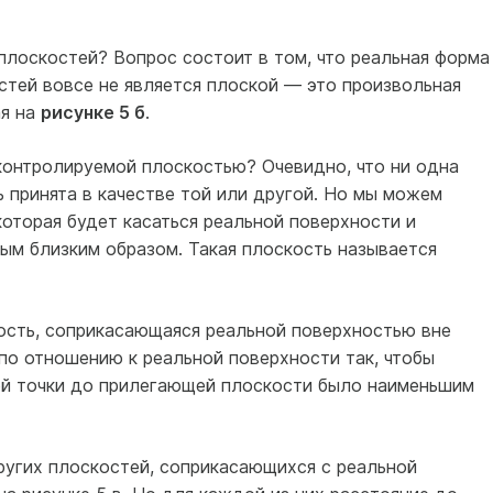
плоскостей? Вопрос состоит в том, что реальная форма
стей вовсе не является плоской — это произвольная
ая на
рисунке 5 б
.
 контролируемой плоскостью? Очевидно, что ни одна
 принята в качестве той или другой. Но мы можем
которая будет касаться реальной поверхности и
ым близким образом. Такая плоскость называется
ость, соприкасающаяся реальной поверхностью вне
по отношению к реальной поверхности так, чтобы
ой точки до прилегающей плоскости было наименьшим
угих плоскостей, соприкасающихся с реальной