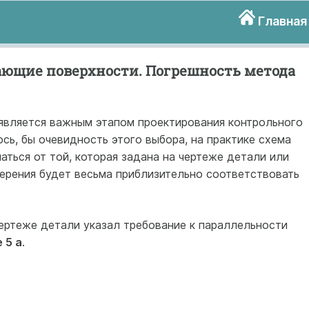
Главная
ющие поверхности. Погрешность метода
является важным этапом проектирования контрольного
ось, бы очевидность этого выбора, на практике схема
ться от той, которая задана на чертеже детали или
мерения будет весьма приблизительно соответствовать
чертеже детали указал требование к параллельности
 5 а
.