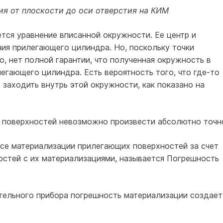
я от плоскости до оси отверстия на КИМ
тся уравнение вписанной окружности. Ее центр и
ния прилегающего цилиндра. Но, поскольку точки
, нет полной гарантии, что полученная окружность в
егающего цилиндра. Есть вероятность того, что где-то
заходить внутрь этой окружности, как показано на
 поверхностей невозможно произвести абсолютно точн
се материализации прилегающих поверхностей за счет
стей с их материализациями, называется Погрешность
тельного прибора погрешность материализации создает