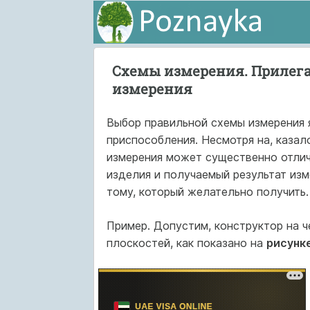
Схемы измерения. Прилега
измерения
Выбор правильной схемы измерения 
приспособления. Несмотря на, казал
измерения может существенно отлича
изделия и получаемый результат из
тому, который желательно получить.
Пример. Допустим, конструктор на 
плоскостей, как показано на
рисунке