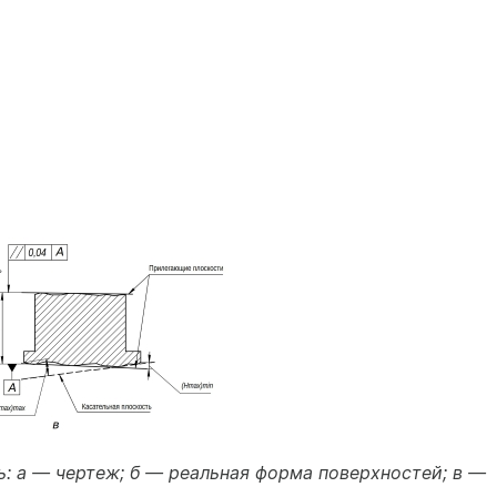
: а — чертеж; б — реальная форма поверхностей; в —