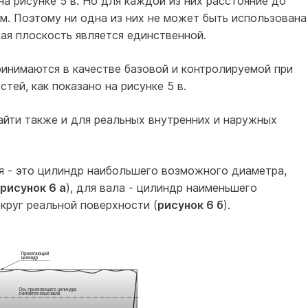
на рисунке 5 в. Но для каждой из них расстояние до
м. Поэтому ни одна из них не может быть использована
ая плоскость является единственной.
инимаются в качестве базовой и контролируемой при
тей, как показано на рисунке 5 в.
йти также и для реальных внутренних и наружных
 - это цилиндр наибольшего возможного диаметра,
рисунок 6 а
), для вала - цилиндр наименьшего
круг реальной поверхности (
рисунок 6 б
).