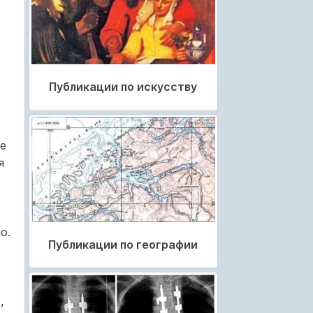
Публикации по искусству
ее
я
о.
Публикации по географии
,