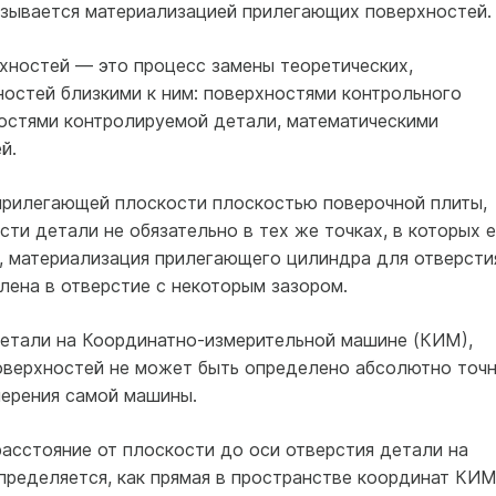
азывается материализацией прилегающих поверхностей.
ностей — это процесс замены теоретических,
стей близкими к ним: поверхностями контрольного
остями контролируемой детали, математическими
й.
прилегающей плоскости плоскостью поверочной плиты,
сти детали не обязательно в тех же точках, в которых 
, материализация прилегающего цилиндра для отверсти
лена в отверстие с некоторым зазором.
етали на Координатно-измерительной машине (КИМ),
верхностей не может быть определено абсолютно точн
мерения самой машины.
асстояние от плоскости до оси отверстия детали на
ределяется, как прямая в пространстве координат КИМ