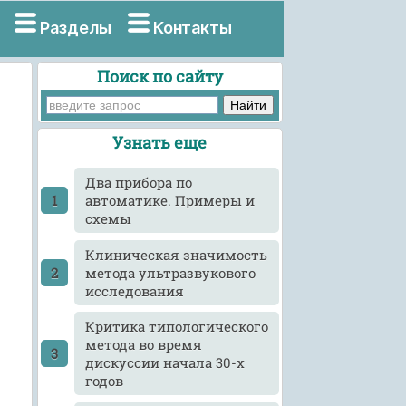
Разделы
Контакты
Поиск по сайту
Узнать еще
Два прибора по
автоматике. Примеры и
схемы
Клиническая значимость
метода ультразвукового
исследования
Критика типологического
метода во время
дискуссии начала 30-х
годов