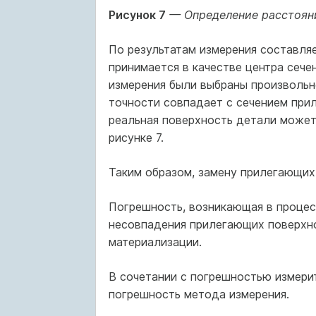
Рисунок 7
— Определение расстояни
По результатам измерения составляе
принимается в качестве центра сече
измерения были выбраны произвольно
точности совпадает с сечением прил
реальная поверхность детали может 
рисунке 7.
Таким образом, замену прилегающих
Погрешность, возникающая в процес
несовпадения прилегающих поверхно
материализации.
В сочетании с погрешностью измери
погрешность метода измерения.