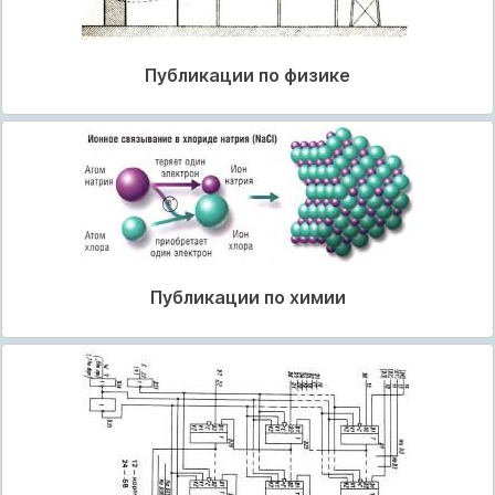
Публикации по физике
Публикации по химии