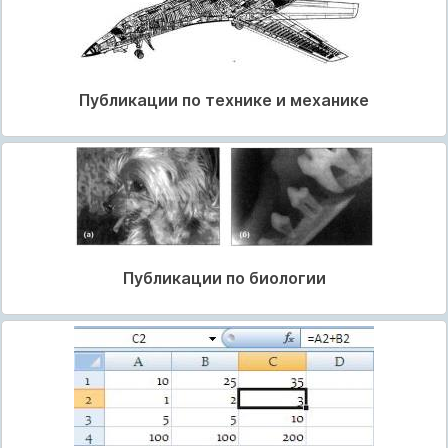
Публикации по технике и механике
Публикации по биологии