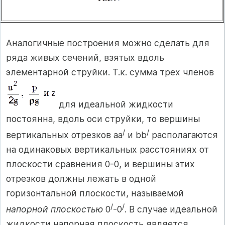
Аналогичные построения можно сделать для
ряда живых сечений, взятых вдоль
элементарной струйки. Т.к. сумма трех членов
для идеальной жидкости
постоянна, вдоль оси струйки, то вершины
/
/
вертикальных отрезков аа
и bb
располагаются
на одинаковых вертикальных расстояниях от
плоскости сравнения 0-0, и вершины этих
отрезков должны лежать в одной
горизонтальной плоскости, называемой
/
/
напорной плоскостью
0
-0
. В случае идеальной
жидкости напорная плоскость является