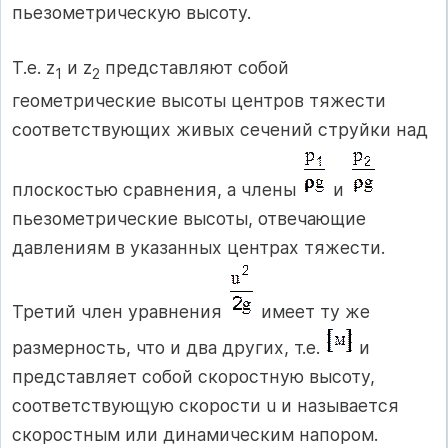
пьезометрическую высоту.
Т.е. z
и z
представляют собой
1
2
геометрические высоты центров тяжести
соответствующих живых сечений струйки над
плоскостью сравнения, а члены
и
пьезометрические высоты, отвечающие
давлениям в указанных центрах тяжести.
Третий член уравнения
имеет ту же
размерность, что и два других, т.е.
и
представляет собой скоростную высоту,
соответствующую скорости u и называется
скоростным или динамическим напором.