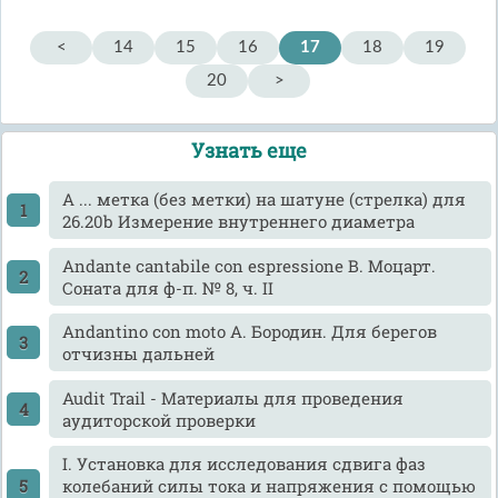
<
14
15
16
17
18
19
20
>
Узнать еще
A ... метка (без метки) на шатуне (стрелка) для
26.20b Измерение внутреннего диаметра
Andante cantabile con espressione В. Моцарт.
Соната для ф-п. № 8, ч. II
Andantino con moto А. Бородин. Для берегов
отчизны дальней
Audit Trail - Материалы для проведения
аудиторской проверки
I. Установка для исследования сдвига фаз
колебаний силы тока и напряжения с помощью