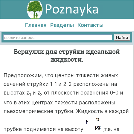
Главная
Разделы
Контакты
Бернулли для струйки идеальной
жидкости.
Предположим, что центры тяжести живых
сечений струйки 1-1 и 2-2 расположены на
высотах z
и z
от плоскости сравнения 0-0 и
1
2
что в этих центрах тяжести расположены
пьезометрические трубки. Жидкость в каждой
трубке поднимется на высоту
,т.е. на