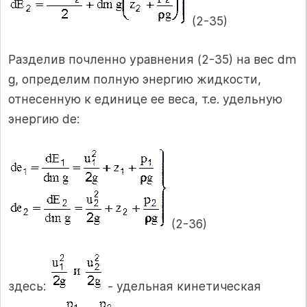
(2-35)
Разделив почленно уравнения (2-35) на вес dm
g, определим полную энергию жидкости,
отнесенную к единице ее веса, т.е. удельную
энергию de:
(2-36)
здесь:
- удельная кинетическая