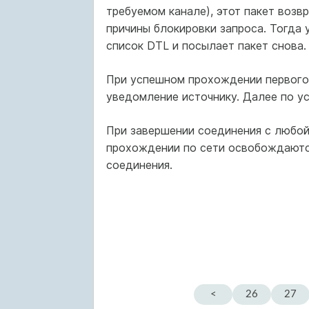
требуемом канале), этот пакет возв
причины блокировки запроса. Тогда 
список DTL и посылает пакет снова.
При успешном прохождении первого 
уведомление источнику. Далее по у
При завершении соединения с любой
прохождении по сети освобождаютс
соединения.
<
26
27