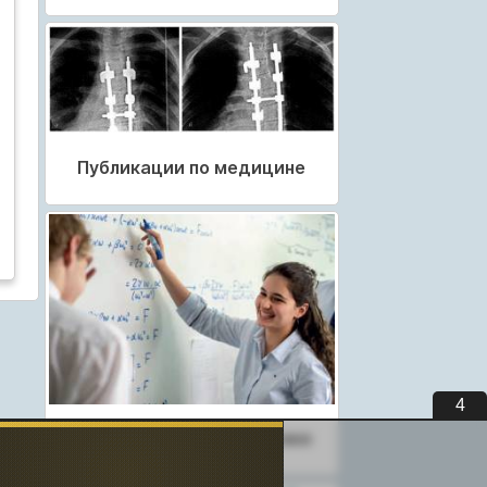
Публикации по медицине
3
Публикации по педагогике