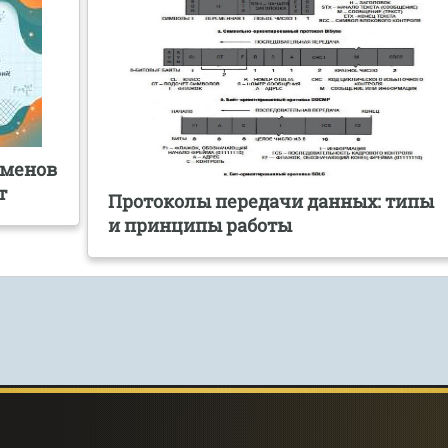
аменов
т
Протоколы передачи данных: типы
и принципы работы