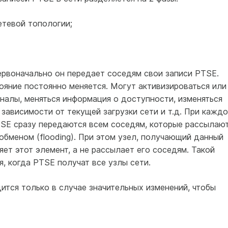
етевой топологии;
рвоначально он передает соседям свои записи PTSE.
ояние постоянно меняется. Могут активизироваться или
налы, меняться информация о доступности, изменяться
зависимости от текущей загрузки сети и т.д. При кажд
SE сразу передаются всем соседям, которые рассылаю
обменом (flooding). При этом узел, получающий данный
яет этот элемент, а не рассылает его соседям. Такой
, когда PTSE получат все узлы сети.
тся только в случае значительных изменений, чтобы