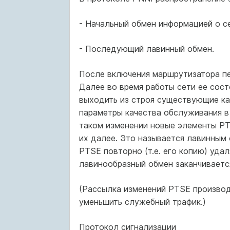
- Начальный обмен информацией о с
- Последующий лавинный обмен.
После включения маршрутизатора пе
Далее во время работы сети ее сост
выходить из строя существующие ка
параметры качества обслуживания в 
таком изменении новые элементы PT
их далее. Это называется лавинным 
PTSE повторно (т.е. его копию) удал
лавинообразный обмен заканчивается
(Рассылка изменений PTSE производи
уменьшить служебный трафик.)
Протокол сигнализации