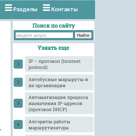
Разделы
Контакты
Поиск по сайту
Узнать еще
IP – протокол (Internet
protocol)
Автобусные маршруты и
их организация
Автоматизация процесса
назначения IP-адресов
(протокол DHCP)
Алгоритм работы
маршрутизатора.
,