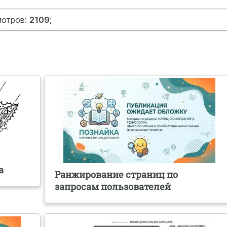
мотров:
2109
;
а
Ранжирование страниц по
запросам пользователей