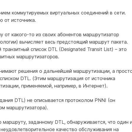
нием коммутируемых виртуальных соединений в сети.
 от источника.
у от какого-то из своих абонентов маршрутизатор
пологии) вычисляет весь предстоящий маршрут пакета.
транзитный список DTL (Designated Transit List) – это
зитных маршрутизаторов.
нимают решения о дальнейшей маршрутизации, а прост
 списком DTL. (Этим маршрутизация от источника
изации, применяемой, например, в Интернет).
дания DTL) не описывается протоколом PNNI (он
ом маршрутизатора).
 маршруту, заданному DTL, обнаруживается, что один 
и неудовлетворительное качество обслуживания на