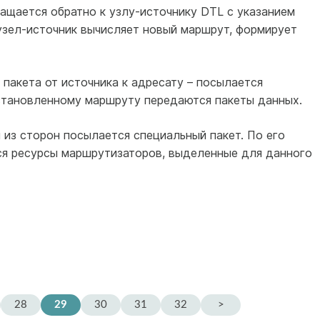
ращается обратно к узлу-источнику DTL с указанием
узел-источник вычисляет новый маршрут, формирует
пакета от источника к адресату – посылается
становленному маршруту передаются пакеты данных.
 из сторон посылается специальный пакет. По его
я ресурсы маршрутизаторов, выделенные для данного
28
29
30
31
32
>