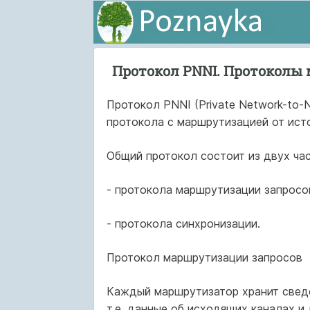
Протокол PNNI. Протоколы 
Протокол PNNI (Private Network-to-N
протокола с маршрутизацией от исто
Общий протокол состоит из двух час
- протокола маршрутизации запросо
- протокола синхронизации.
Протокол маршрутизации запросов
Каждый маршрутизатор хранит сведе
т.е. данные об исходящих каналах и