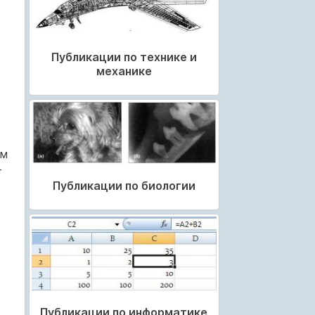
Публикации по технике и
механике
ом
т
Публикации по биологии
Публикации по информатике