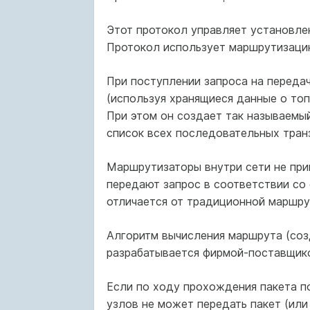
Этот протокол управляет установле
Протокол использует маршрутизацию
При поступлении запроса на передач
(используя хранящиеся данные о то
При этом он создает так называемый 
список всех последовательных тран
Маршрутизаторы внутри сети не при
передают запрос в соответствии со
отличается от традиционной маршрут
Алгоритм вычисления маршрута (соз
разрабатывается фирмой-поставщик
Если по ходу прохождения пакета по
узлов не может передать пакет (ил