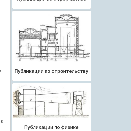
о
Публикации по строительству
из
Публикации по физике