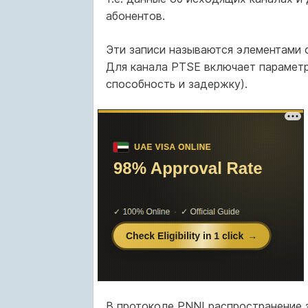
абонентов.
Эти записи называются элементами с
Для канала PTSE включает параметр
способность и задержку).
В протоколе PNNI распространение з