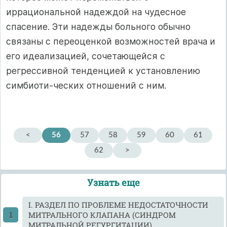
иррациональной надеждой на чудесное
спасение. Эти надежды больного обычно
связаны с переоценкой возможностей врача и
его идеализацией, сочетающейся с
регрессивной тенденцией к установлению
симбиоти-ческих отношений с ним.
<
56
57
58
59
60
61
62
>
Узнать еще
I. РАЗДЕЛ ПО ПРОБЛЕМЕ НЕДОСТАТОЧНОСТИ
МИТРАЛЬНОГО КЛАПАНА (СИНДРОМ
МИТРАЛЬНОЙ РЕГУРГИТАЦИИ)