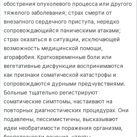
обострения опухолевого процесса или другого
тяжелого заболевания; страх смерти от
внезапного сердечного приступа, нередко
сопровождающийся паническими атаками;
страх оказаться в ситуации, исключающей
возможность медицинской помощи,
агорафобия. Кратковременные боли или
вегетативные дисфункции воспринимаются
как признаки соматической катастрофы и
сопровождаются дурными предчувствиями.
Больные тщательно регистрируют
соматические симптомы, настаивают на
повторных диагностических процедурах. Они
подавлены, пессимистичны, высказывают
идеи необратимости поражения организма,
бесполезности лечения, утраты