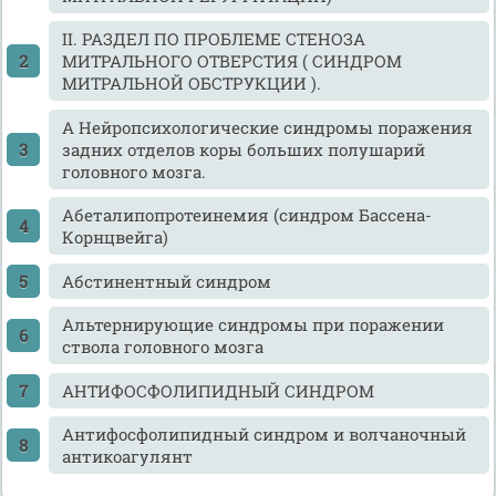
II. РАЗДЕЛ ПО ПРОБЛЕМЕ СТЕНОЗА
МИТРАЛЬНОГО ОТВЕРСТИЯ ( СИНДРОМ
МИТРАЛЬНОЙ ОБСТРУКЦИИ ).
А Нейропсихологические синдромы поражения
задних отделов коры больших полушарий
головного мозга.
Абеталипопротеинемия (синдром Бассена-
Корнцвейга)
Абстинентный синдром
Альтернирующие синдромы при поражении
ствола головного мозга
АНТИФОСФОЛИПИДНЫЙ СИНДРОМ
Антифосфолипидный синдром и волчаночный
антикоагулянт