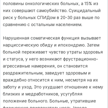
половины онкологических больных, а 15% из
них совершают самоубийство. Суицидальный
риск у больных СПИДом в 20-30 раз выше по
сравнению с остальным населением.
Нарушенная соматическая функция вызывает
нарциссическую обиду и ипохондрию. Затем
больной переживает чувство утраты здоровья
и статуса, у него возникают фрустрационно-
агрессивные намерения, он становится
раздражительным, завидует здоровым и
враждебно относится к ним, несмотря на их
заботу и уход. Это ухудшает отношение к нему
близких и медработников, усугубляя
положение больного. Больные, утратившие
физическую привлекательность (после