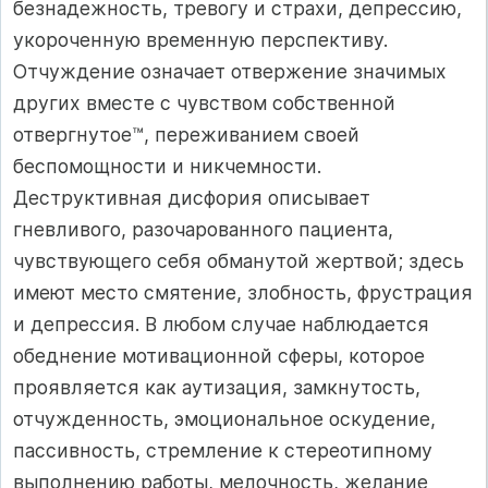
безнадежность, тревогу и страхи, депрессию,
укороченную временную перспективу.
Отчуждение означает отвержение значимых
других вместе с чувством собственной
отвергнутое™, переживанием своей
беспомощности и никчемности.
Деструктивная дисфория описывает
гневливого, разочарованного пациента,
чувствующего себя обманутой жертвой; здесь
имеют место смятение, злобность, фрустрация
и депрессия. В любом случае наблюдается
обеднение мотивационной сферы, которое
проявляется как аутизация, замкнутость,
отчужденность, эмоциональное оскудение,
пассивность, стремление к стереотипному
выполнению работы, мелочность, желание