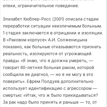
опеки, ограничительное поведение.
Элизабет Кюблер-Росс (2001) описала стадии
переработки ситуации неизлечимым больным.
1 стадия заключается в отрицании и изоляции.
В «Раковом корпусе» А.И. Солженицына
показано, как больные отказываются признать
реальность, изолируются от угрожающей
правды. «Я знаю, что я должна умереть, —
говорит 60-летняя больная раком, которой
сообщили ее диагноз, — но я не могу в это
поверить». Ефрем Полдуев дополнительно
использует идентификацию с агрессором —
смертью: «Итак, что ж было прикидываться?
За рак надо было принять и раньше — то, от