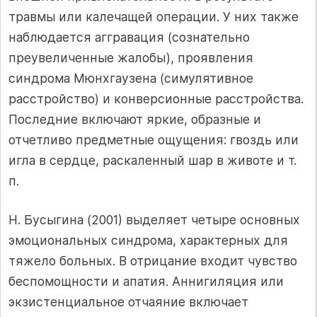
травмы или калечащей операции. У них также
наблюдается аггравация (сознательно
преувеличенные жалобы), проявления
синдрома Мюнхгаузена (симулятивное
расстройство) и конверсионные расстройства.
Последние включают яркие, образные и
отчетливо предметные ощущения: гвоздь или
игла в сердце, раскаленный шар в животе и т.
п.
Н. Бусыгина (2001) выделяет четыре основных
эмоциональных синдрома, характерных для
тяжело больных. В отрицание входит чувство
беспомощности и апатия. Аннигиляция или
экзистенциальное отчаяние включает