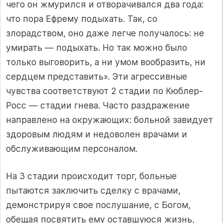
чего он жмурился и отворачивался два года:
что пора Ефрему подыхать. Так, со
злорадством, оно даже легче получалось: не
умирать — подыхать. Но так можно было
только выговорить, а ни умом вообразить, ни
сердцем представить». Эти агрессивные
чувства соответствуют 2 стадии по Кюблер-
Росс — стадии гнева. Часто раздражение
направлено на окружающих: больной завидует
здоровым людям и недоволен врачами и
обслуживающим персоналом.
На 3 стадии происходит торг, больные
пытаются заключить сделку с врачами,
демонстрируя свое послушание, с Богом,
обещая посвятить ему оставшуюся жизнь,