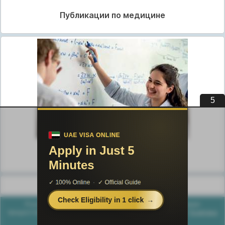
Публикации по медицине
4
Публикации по педагогике
Разделы публикаций
Poznayka.org - Познайка.Орг - 2016-2026 год. Материал
предоставляется для ознакомительных и учебных целей.
Политика
конфиденциальности