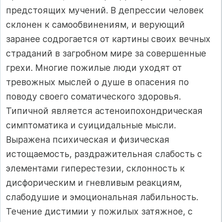
предстоящих мучений. В депрессии человек
склонен к самообвинениям, и верующий
заранее содрогается от картины своих вечных
страданий в загробном мире за совершенные
грехи. Многие пожилые люди уходят от
тревожных мыслей о душе в опасения по
поводу своего соматического здоровья.
Типичной является астеноипохондрическая
симптоматика и суицидальные мысли.
Выражена психическая и физическая
истощаемость, раздражительная слабость с
элементами гиперестезии, склонность к
дисфорическим и гневливым реакциям,
слабодушие и эмоциональная лабильность.
Течение дистимии у пожилых затяжное, с