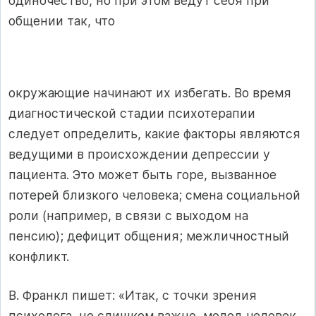
одиночество, но при этом ведут себя при
общении так, что
окружающие начинают их избегать. Во время
диагностической стадии психотерапии
следует определить, какие факторы являются
ведущими в происхождении депрессии у
пациента. Это может быть горе, вызванное
потерей близкого человека; смена социальной
роли (например, в связи с выходом на
пенсию); дефицит общения; межличностный
конфликт.
В. Франкл пишет: «Итак, с точки зрения
психолога, не слишком важно, молод человек