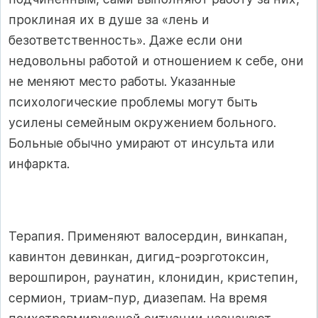
проклиная их в душе за «лень и
безответственность». Даже если они
недовольны работой и отношением к себе, они
не меняют место работы. Указанные
психологические проблемы могут быть
усилены семейным окружением больного.
Больные обычно умирают от инсульта или
инфаркта.
Терапия. Применяют валосердин, винкапан,
кавинтон девинкан, дигид-роэрготоксин,
верошпирон, раунатин, клонидин, кристепин,
сермион, триам-пур, диазепам. На время