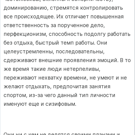
доминированию, стремятся контролировать
все происходящее. Их отличает повышенная
ответственность за порученное дело,
перфекционизм, способность подолгу работать
без отдыха, быстрый темп работы. Они
целеустремленны, последовательны,
сдерживают внешние проявления эмоций. В то
же время такие люди нетерпеливы,
переживают нехватку времени, не умеют и не
желают отдыхать, предпочитая занятия
спортом, из-за чего данный тип личности
именуют еще и сизифовым.
Они ни с кем не делятся своими планами и