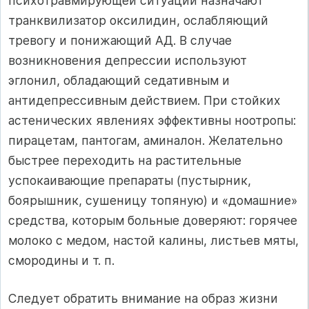
психотравмирующей ситуации назначают
транквилизатор оксилидин, ослабляющий
тревогу и понижающий АД. В случае
возникновения депрессии используют
эглонил, обладающий седативным и
антидепрессивным действием. При стойких
астенических явлениях эффективны ноотропы:
пирацетам, пантогам, аминалон. Желательно
быстрее переходить на растительные
успокаивающие препараты (пустырник,
боярышник, сушеницу топяную) и «домашние»
средства, которым больные доверяют: горячее
молоко с медом, настой калины, листьев мяты,
смородины и т. п.
Следует обратить внимание на образ жизни