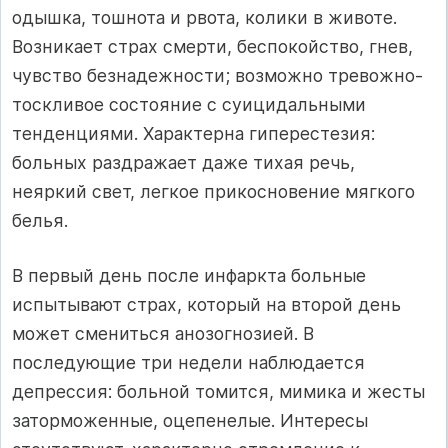
одышка, тошнота и рвота, колики в животе.
Возникает страх смерти, беспокойство, гнев,
чувство безнадежности; возможно тревожно-
тоскливое состояние с суицидальными
тенденциями. Характерна гиперестезия:
больных раздражает даже тихая речь,
неяркий свет, легкое прикосновение мягкого
белья.
В первый день после инфаркта больные
испытывают страх, который на второй день
может смениться анозогнозией. В
последующие три недели наблюдается
депрессия: больной томится, мимика и жесты
заторможенные, оцепенелые. Интересы