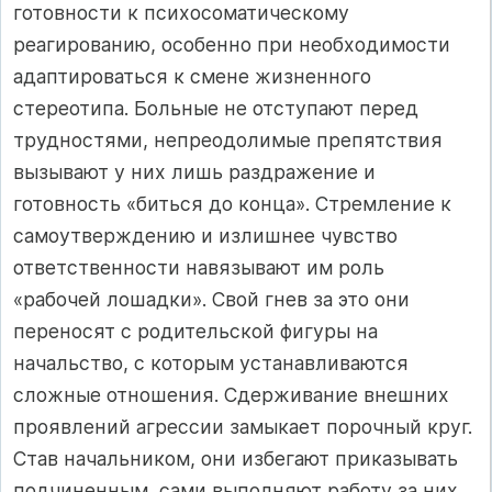
готовности к психосоматическому
реагированию, особенно при необходимости
адаптироваться к смене жизненного
стереотипа. Больные не отступают перед
трудностями, непреодолимые препятствия
вызывают у них лишь раздражение и
готовность «биться до конца». Стремление к
самоутверждению и излишнее чувство
ответственности навязывают им роль
«рабочей лошадки». Свой гнев за это они
переносят с родительской фигуры на
начальство, с которым устанавливаются
сложные отношения. Сдерживание внешних
проявлений агрессии замыкает порочный круг.
Став начальником, они избегают приказывать
подчиненным, сами выполняют работу за них,