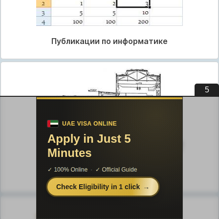
Публикации по информатике
4
Публикации по строительству