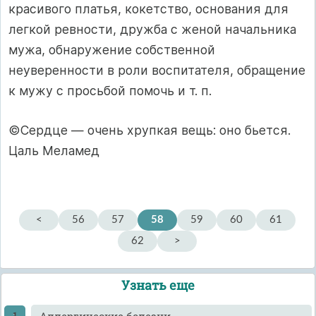
красивого платья, кокетство, основания для
легкой ревности, дружба с женой начальника
мужа, обнаружение собственной
неуверенности в роли воспитателя, обращение
к мужу с просьбой помочь и т. п.
©Сердце — очень хрупкая вещь: оно бьется.
Цаль Меламед
<
56
57
58
59
60
61
62
>
Узнать еще