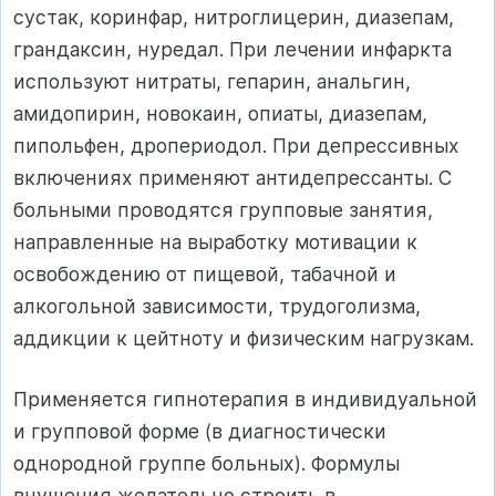
сустак, коринфар, нитроглицерин, диазепам,
грандаксин, нуредал. При лечении инфаркта
используют нитраты, гепарин, анальгин,
амидопирин, новокаин, опиаты, диазепам,
пипольфен, дропериодол. При депрессивных
включениях применяют антидепрессанты. С
больными проводятся групповые занятия,
направленные на выработку мотивации к
освобождению от пищевой, табачной и
алкогольной зависимости, трудоголизма,
аддикции к цейтноту и физическим нагрузкам.
Применяется гипнотерапия в индивидуальной
и групповой форме (в диагностически
однородной группе больных). Формулы
внушения желательно строить в