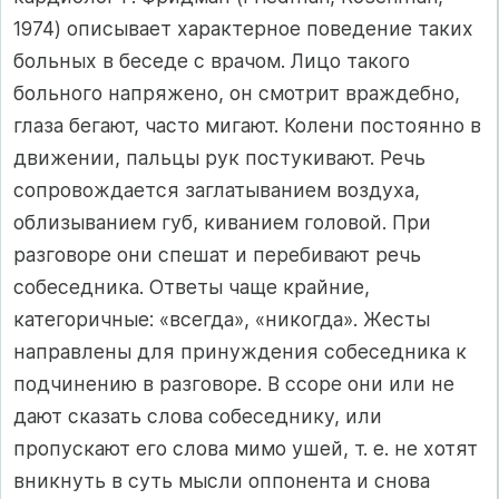
1974) описывает характерное поведение таких
больных в беседе с врачом. Лицо такого
больного напряжено, он смотрит враждебно,
глаза бегают, часто мигают. Колени постоянно в
движении, пальцы рук постукивают. Речь
сопровождается заглатыванием воздуха,
облизыванием губ, киванием головой. При
разговоре они спешат и перебивают речь
собеседника. Ответы чаще крайние,
категоричные: «всегда», «никогда». Жесты
направлены для принуждения собеседника к
подчинению в разговоре. В ссоре они или не
дают сказать слова собеседнику, или
пропускают его слова мимо ушей, т. е. не хотят
вникнуть в суть мысли оппонента и снова