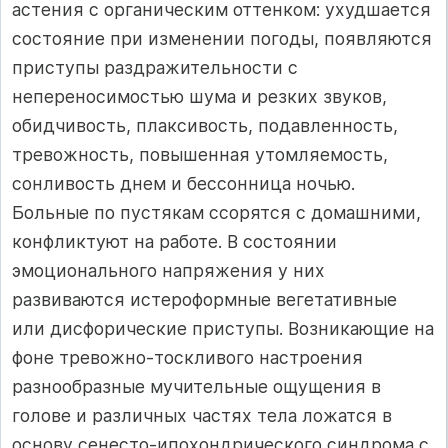
астения с органическим оттенком: ухудшается
состояние при изменении погоды, появляются
приступы раздражительности с
непереносимостью шума и резких звуков,
обидчивость, плаксивость, подавленность,
тревожность, повышенная утомляемость,
сонливость днем и бессонница ночью.
Больные по пустякам ссорятся с домашними,
конфликтуют на работе. В состоянии
эмоционального напряжения у них
развиваются истероформные вегетативные
или дисфорические приступы. Возникающие на
фоне тревожно-тоскливого настроения
разнообразные мучительные ощущения в
голове и различных частях тела ложатся в
основу сенесто-ипохондрического синдрома с