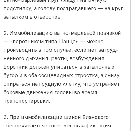
подстилку, а голо­ву пострадавшего — на круг
затылком в отверстие.
2. Иммобилизацию ватно-марлевой повязкой
— «воротником типа Шанца» — можно
производить в том случае, если нет затруд­
ненного дыхания, рвоты, возбуждения.
Воротник должен упираться в затылочный
бугор и в оба сосцевидных отростка, а снизу
опи­раться на грудную клетку, что устраняет
боковые движения голо­вы во время
транспортировки.
3. При иммобилизации шиной Еланского
обеспечивается более жесткая фиксация.