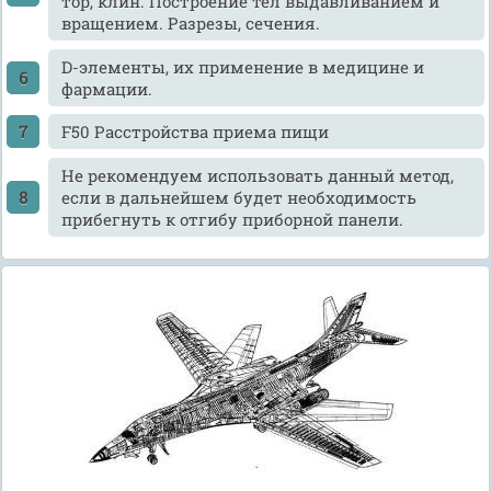
тор, клин. Построение тел выдавливанием и
вращением. Разрезы, сечения.
D-элементы, их применение в медицине и
фармации.
F50 Расстройства приема пищи
He рекомендуем использовать данный метод,
если в дальнейшем будет необходимость
прибегнуть к отгибу приборной панели.