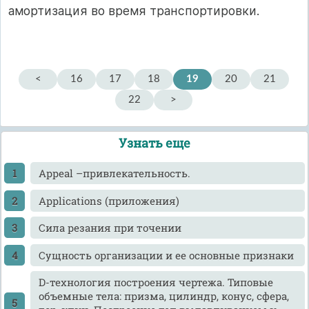
амортизация во время транспортировки.
<
16
17
18
19
20
21
22
>
Узнать еще
Appeal –привлекательность.
Applications (приложения)
Cила резания при точении
Cущность организации и ее основные признаки
D-технология построения чертежа. Типовые
объемные тела: призма, цилиндр, конус, сфера,