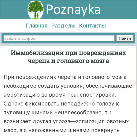
Главная
Разделы
Контакты
Иммобилизация при повреждениях
черепа и головного мозга
При повреждениях черепа и головного мозга
необходимо создать условия, обеспечивающие
амортизацию во время транспортировки.
Однако фиксировать неподвижно голову к
туловищу шинами нецелесообразно, т.к.
возникает другая угроза—аспирация рвотных
масс, а с на­ложенными шинами повернуть