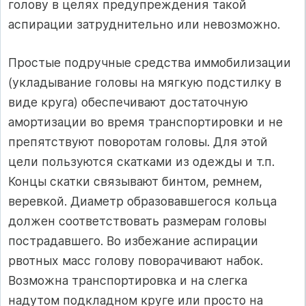
голову в целях предупреждения такой
аспирации затруднительно или невозможно.
Простые подручные сред­ства иммобилизации
(укладывание головы на мягкую подстилку в
виде круга) обеспечивают достаточную
амортизации во время транспорти­ровки и не
препятствуют поворотам головы. Для этой
цели пользуются скатками из одежды и т.п.
Концы скатки связывают бинтом, ремнем,
веревкой. Диаметр образовавшегося кольца
должен соответствовать раз­мерам головы
пострадавшего. Во избежание аспирации
рвотных масс голову поворачивают набок.
Возможна транспортировка и на слегка
надутом подкладном круге или просто на