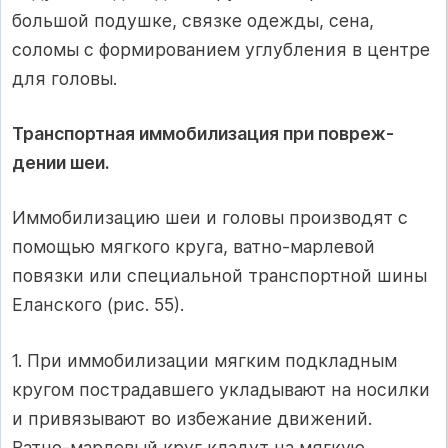
большой подушке, связке одеж­ды, сена,
соломы с формированием углубления в центре
для головы.
Транспортная иммобилизация при повреж­
дении шеи.
Иммобилизацию шеи и головы производят с
по­мощью мягкого круга, ватно-марлевой
повязки или специальной транспортной шины
Еланского (рис. 55).
1. При иммобилизации мягким подкладным
кругом пострадав­шего укладывают на носилки
и привязывают во избежание дви­жений.
Ватно-марлевый круг кладут на мягкую