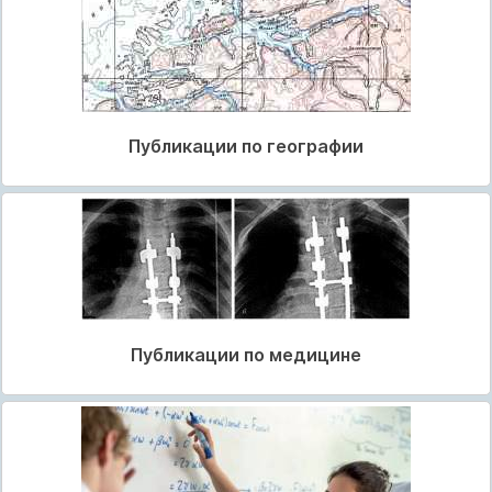
Публикации по географии
Публикации по медицине