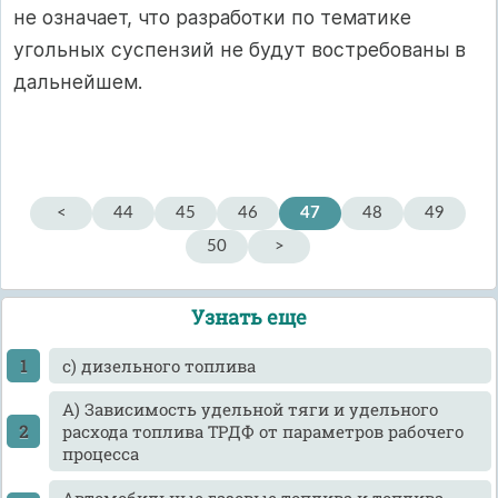
не означает, что разработки по тематике
угольных суспензий не будут востребованы в
дальнейшем.
<
44
45
46
47
48
49
50
>
Узнать еще
c) дизельного топлива
А) Зависимость удельной тяги и удельного
расхода топлива ТРДФ от параметров рабочего
процесса
Автомобильные газовые топлива и топлива