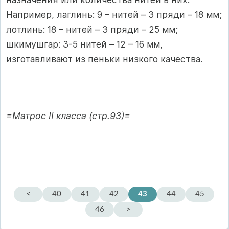
Например, лаглинь: 9 – нитей – 3 пряди – 18 мм;
лотлинь: 18 – нитей – 3 пряди – 25 мм;
шкимушгар: 3-5 нитей – 12 – 16 мм,
изготавливают из пеньки низкого качества.
=Матрос II класса (стр.93)=
<
40
41
42
43
44
45
46
>