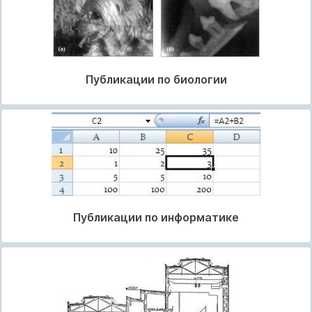
Публикации по биологии
Публикации по информатике