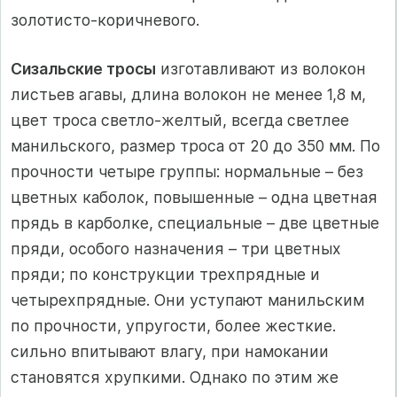
золотисто-коричневого.
Сизальские тросы
изготавливают из волокон
листьев агавы, длина волокон не менее 1,8 м,
цвет троса светло-желтый, всегда светлее
манильского, размер троса от 20 до 350 мм. По
прочности четыре группы: нормальные – без
цветных каболок, повышенные – одна цветная
прядь в карболке, специальные – две цветные
пряди, особого назначения – три цветных
пряди; по конструкции трехпрядные и
четырехпрядные. Они уступают манильским
по прочности, упругости, более жесткие.
сильно впитывают влагу, при намокании
становятся хрупкими. Однако по этим же