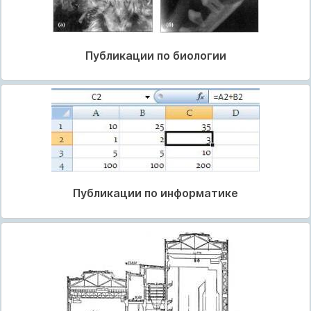
Публикации по биологии
Публикации по информатике