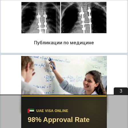
Публикации по медицине
3
Публикации по педагогике