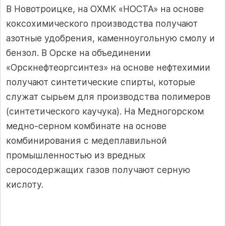
В Новотроицке, на ОХМК «НОСТА» на основе
коксохимического производства получают
азотные удобрения, каменноугольную смолу и
бензол. В Орске на объединении
«Орскнефтеоргсинтез» на основе нефтехимии
получают синтетические спирты, которые
служат сырьем для производства полимеров
(синтетического каучука). На Медногорском
медно-серном комбинате на основе
комбинирования с медеплавильной
промышленностью из вредных
серосодержащих газов получают серную
кислоту.