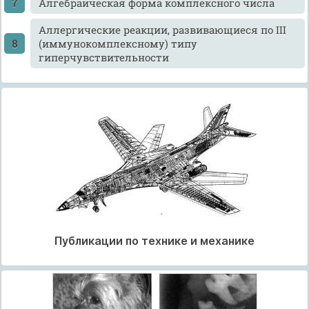
Алгебраическая форма комплексного числа
Аллергические реакции, развивающиеся по III
(иммунокомплексному) типу
гиперчувствительности
Публикации по технике и механике