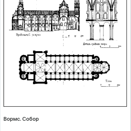
Вормс. Собор