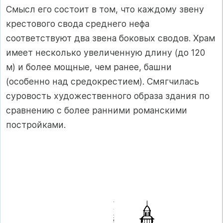
Смысл его состоит в том, что каждому звену
крестового свода среднего нефа
соответствуют два звена боковых сводов. Храм
имеет несколько увеличенную длину (до 120
м) и более мощ­ные, чем ранее, башни
(особенно над средокрестием). Смягчилась
суровость художе­ственного образа здания по
сравнению с более ранними романскими
постройками.