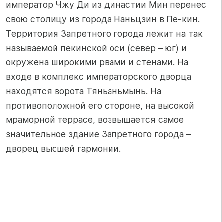
император Чжу Ди из династии Мин перенес
свою столицу из города Наньцзин в Пе-кин.
Территория Запретного города лежит на так
называемой пекинской оси (север – юг) и
окружена широкими рвами и стенами. На
входе в комплекс императорского дворца
находятся ворота Тяньаньмынь. На
противоположной его стороне, на высокой
мраморной террасе, возвышается самое
значительное здание Запретного города –
дворец высшей гармонии.