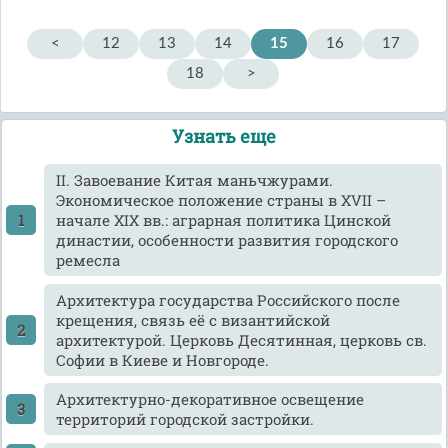
<
12
13
14
15
16
17
18
>
Узнать еще
II. Завоевание Китая маньчжурами.
Экономическое положение страны в XVII –
начале XIX вв.: аграрная политика Цинской
династии, особенности развития городского
ремесла
Архитектура государства Российского после
крещения, связь её с византийской
архитектурой. Церковь Десятинная, церковь св.
Софии в Киеве и Новгороде.
Архитектурно-декоративное освещение
территорий городской застройки.