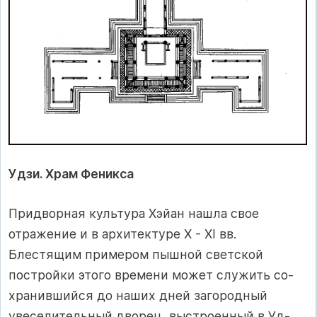
Удзи. Храм Феникса
Придворная культура Хэйан нашла свое
отражение и в архитектуре X - XI вв.
Блестящим примером пышной светской
постройки этого времени может служить со­
хранившийся до наших дней загородный
увеселительный дворец, выстроенный в Уд-