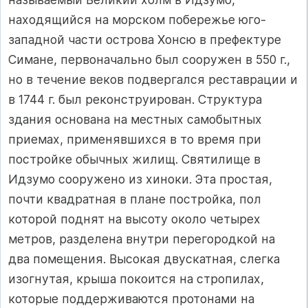
находящийся на морском побережье юго-
западной части острова Хонсю в префектуре
Симане, первоначально был сооружен в 550 г.,
но в течение веков подвергался реставрации и
в 1744 г. был реконструирован. Структура
здания основана на местных самобытных
приемах, применявшихся в то время при
постройке обычных жилищ. Святилище в
Идзумо сооружено из хиноки. Эта простая,
почти квадратная в плане постройка, пол
которой поднят на высоту около четырех
метров, разделена внутри перегородкой на
два помещения. Высокая двускатная, слегка
изогнутая, крыша покоится на стропилах,
которые поддерживаются протонами на