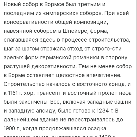
Новый собор в Вормсе был третьим и
последним из «имперских» соборов. При всей
консервативности общей композиции,
навеянной собором в Шпейере, форма,
слагавшаяся здесь в процессе строительства,
шаг за шагом отражала отход от строго-сти
зрелых форм германской романики в сторону
растущей декоративности. Тем не менее собор
в Ворме оставляет целостное впечатление.
Строительство началось с восточного конца, и
к 1181 г. хор, трансепт и восточный пролет нефа
были закончены. Все, включая западные башни
и западную апсиду, было готово к 1234 г. В
дальнейшем здание не перестраивалось до
1900 г., когда продолжавшаяся осадка