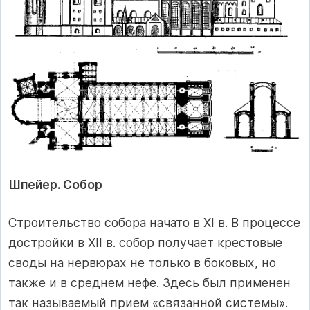
Шпейер. Собор
Строительство собора начато в XI в. В процессе
достройки в XII в. собор полу­чает крестовые
своды на нервюрах не только в боковых, но
также и в среднем нефе. Здесь был применен
так называемый прием «связанной системы».