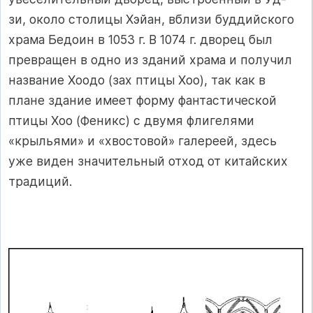
зи, около столицы Хэйан, вблизи буддийского
храма Бедоин в 1053 г. В 1074 г. дво­рец был
превращен в одно из зданий храма и получил
название Хоодо (зах птицы Хоо), так как в
плане здание имеет форму фантастической
птицы Хоо (Феникс) с двумя флигелями
«крыльями» и «хвостовой» галереей, здесь
уже виден значитель­ный отход от китайских
традиций.