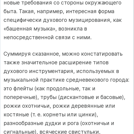
новые требования со стороны окружающего
быта. Такая, например, интересная форма
специфически духового музицирования, как
«башенная музыка», возникла в
непосредственной связи с ними.
Суммируя сказанное, можно констатировать
также значительное расширение типов
духового инструментария, используемых в
музыкальной практике средневекового города:
это флейты (как продольные, так и
поперечные), трубы (дискантовые и басовые),
рожки охотничьи, рожки деревянные или
костяные (т. е. корнеты или цинки),
разнообразные дудки и рога (охотничьи и
сигнальные), всяческие свистульки,