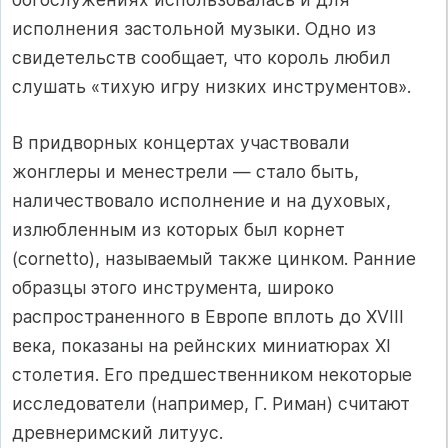
исполнения застольной музыки. Одно из
свидетельств сообщает, что король любил
слушать «тихую игру низких инструментов».
В придворных концертах участвовали
жонглеры и менестрели — стало быть,
наличествовало исполнение и на духовых,
излюбленным из которых был корнет
(cornetto), называемый также цинком. Ранние
образцы этого инструмента, широко
распространенного в Европе вплоть до XVIII
века, показаны на рейнских миниатюрах XI
столетия. Его предшественником некоторые
исследователи (например, Г. Риман) считают
древнеримский литуус.