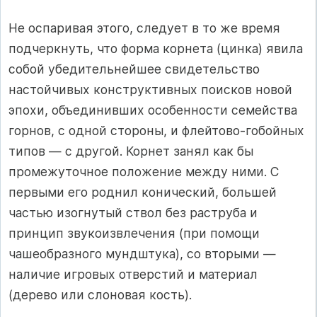
Не оспаривая этого, следует в то же время
подчеркнуть, что форма корнета (цинка) явила
собой убедительнейшее свидетельство
настойчивых конструктивных поисков новой
эпохи, объединивших особенности семейства
горнов, с одной стороны, и флейтово-гобойных
типов — с другой. Корнет занял как бы
промежуточное положение между ними. С
первыми его роднил конический, большей
частью изогнутый ствол без раструба и
принцип звукоизвлечения (при помощи
чашеобразного мундштука), со вторыми —
наличие игровых отверстий и материал
(дерево или слоновая кость).