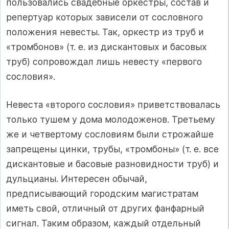
пользовались свадебные оркестры, состав и
репертуар которых зависели от сословного
положения невесты. Так, оркестр из труб и
«тромбонов» (т. е. из дискантовых и басовых
труб) сопровождал лишь невесту «первого
сословия».
Невеста «второго сословия» приветствовалась
только тушем у дома молодоженов. Третьему
же и четвертому сословиям были строжайше
запрещены цинки, трубы, «тромбоны» (т. е. все
дискантовые и басовые разновидности труб) и
дульцианы. Интересен обычай,
предписывающий городским магистратам
иметь свой, отличный от других фанфарный
сигнал. Таким образом, каждый отдельный