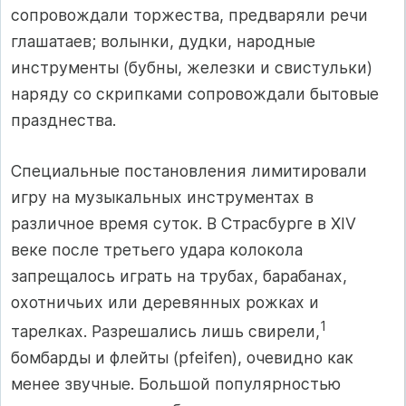
сопровождали торжества, предваряли речи
глашатаев; волынки, дудки, народные
инструменты (бубны, железки и свистульки)
наряду со скрипками сопровождали бытовые
празднества.
Специальные постановления лимитировали
игру на музыкальных инструментах в
различное время суток. В Страсбурге в XIV
веке после третьего удара колокола
запрещалось играть на трубах, барабанах,
охотничьих или деревянных рожках и
1
тарелках. Разрешались лишь свирели,
бомбарды и флейты (pfeifen), очевидно как
менее звучные. Большой популярностью