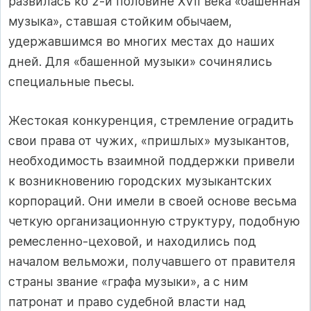
развилась ко 2-й половине XVII века «башенная
музыка», ставшая стойким обычаем,
удержавшимся во многих местах до наших
дней. Для «башенной музыки» сочинялись
специальные пьесы.
Жестокая конкуренция, стремление оградить
свои права от чужих, «пришлых» музыкантов,
необходимость взаимной поддержки привели
к возникновению городских музыкантских
корпораций. Они имели в своей основе весьма
четкую организационную структуру, подобную
ремесленно-цеховой, и находились под
началом вельможи, получавшего от правителя
страны звание «графа музыки», а с ним
патронат и право судебной власти над