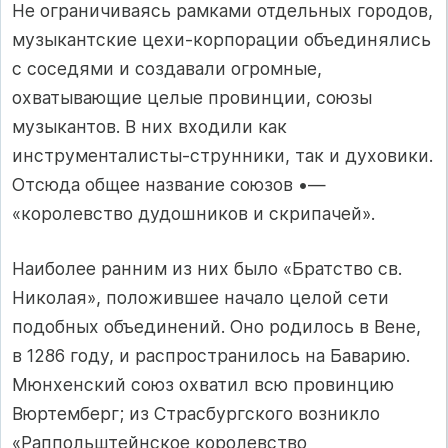
Не ограничиваясь рамками отдельных городов,
музыкантские цехи-корпорации объединялись
с соседями и создавали огромные,
охватывающие целые провинции, союзы
музыкантов. В них входили как
инструменталисты-струнники, так и духовики.
Отсюда общее название союзов •—
«королевство дудошников и скрипачей».
Наиболее ранним из них было «Братство св.
Николая», положившее начало целой сети
подобных объединений. Оно родилось в Вене,
в 1286 году, и распространилось на Баварию.
Мюнхенский союз охватил всю провинцию
Вюртемберг; из Страсбургского возникло
«Раппольштейнское королевство