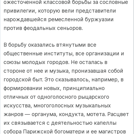
ожесточенной классовой борьбы за сословные
привилегии, которую вели представители
нарождавшейся ремесленной буржуазии
против феодальных сеньоров.
В борьбу оказались втянутыми все
общественные институты, все организации и
союзы молодых городов. Не осталась в
стороне от нее и музыка, пронизавшая собой
городской быт. Это сказывалось, например, в
формировании новых, принципиально
отличных от одноголосного рыцарского
искусства, многоголосных музыкальных
жанров — органума, кондукта, мотета. Расцвет
их связывается с деятельностью капеллы
собора Парижской богоматери и ее магистров