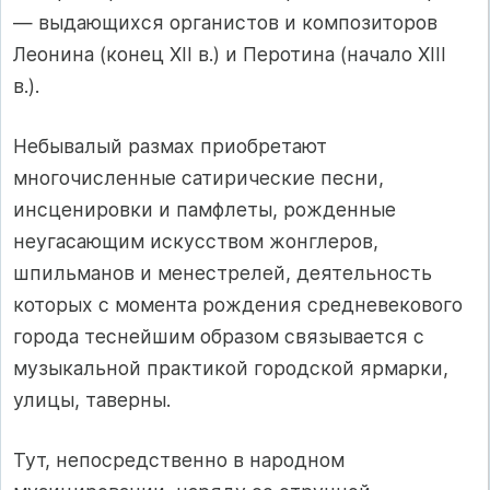
— выдающихся органистов и композиторов
Леонина (конец XII в.) и Перотина (начало XIII
в.).
Небывалый размах приобретают
многочисленные сатирические песни,
инсценировки и памфлеты, рожденные
неугасающим искусством жонглеров,
шпильманов и менестрелей, деятельность
которых с момента рождения средневекового
города теснейшим образом связывается с
музыкальной практикой городской ярмарки,
улицы, таверны.
Тут, непосредственно в народном