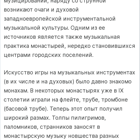
музицировании, наряду со струнной
возникают очаги и духовой
западноевропейской инструментальной
музыкальной культуры. Одним из ее
источников является также музыкальная
практика монастырей, нередко становившихся
центрами городских поселений.
Искусство игры на музыкальных инструментах
(в их числе и на духовых) было давно знакомо
монахам. В некоторых монастырях уже в IX
столетии играли на флейте, трубе, тромбоне
(басовой трубе). Теперь этот опыт получил
широкий размах. Толпы пилигримов,
паломников, странников заносят в
монастырскую музыку новшества разных