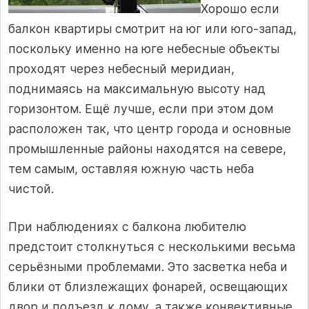
Хорошо если
балкон квартиры смотрит на юг или юго-запад,
поскольку именно на юге небесные объекты
проходят через небесный меридиан,
поднимаясь на максимальную высоту над
горизонтом. Ещё лучше, если при этом дом
расположен так, что центр города и основные
промышленные районы находятся на севере,
тем самым, оставляя южную часть неба
чистой.
При наблюдениях с балкона любителю
предстоит столкнуться с несколькими весьма
серьёзными проблемами. Это засветка неба и
блики от близлежащих фонарей, освещающих
двор и подъезд к дому, а также конвективные