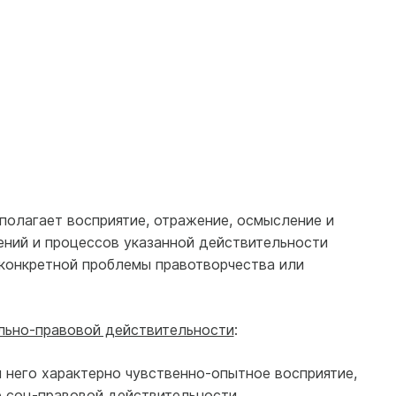
дполагает восприятие, отражение, осмысление и
ний и процессов указанной действительности
 конкретной проблемы правотворчества или
льно-правовой действительности
:
я него характерно чувственно-опытное восприятие,
 соц-правовой действительности.