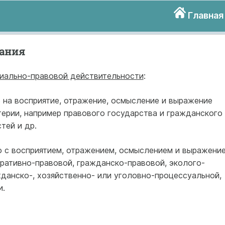
Главная
нания
циально-правовой действительности
:
о на восприятие, отражение, осмысление и выражение
ерии, например правового государства и гражданского
тей и др.
но с восприятием, отражением, осмыслением и выражени
ративно-правовой, гражданско-правовой, эколого-
данско-, хозяйственно- или уголовно-процессуальной,
и.