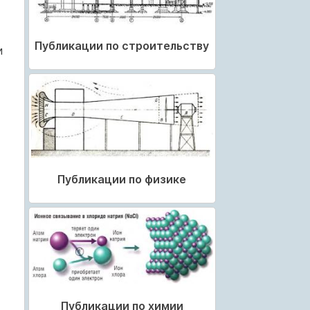
Публикации по строительству
и
Публикации по физике
Публикации по химии