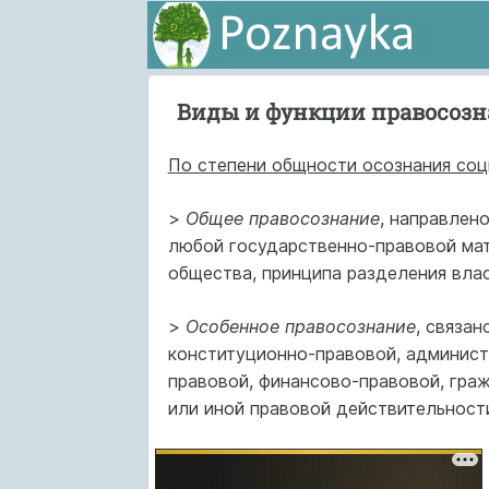
Виды и функции правосоз
По степени общности осознания со
>
Общее правосознание
, направлен
любой государственно-правовой мат
общества, принципа разделения влас
>
Особенное правосознание
, связа
конституционно-правовой, админист
правовой, финансово-правовой, граж
или иной правовой действительност