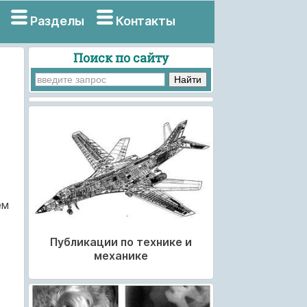
Разделы
Контакты
Поиск по сайту
ем
Публикации по технике и
механике