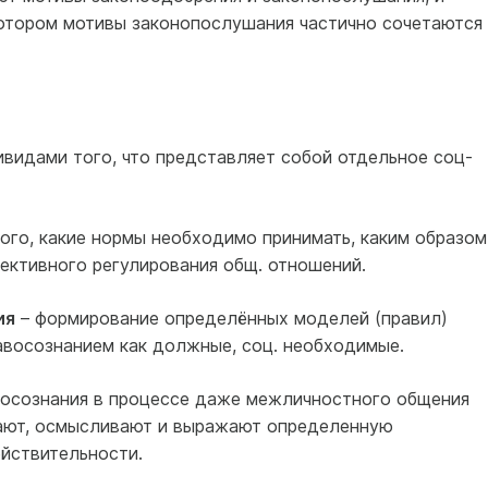
котором мотивы законопослушания частично сочетаются 
ивидами того, что представляет собой отдельное соц-
ого, какие нормы необходимо принимать, каким образом
ективного регулирования общ. отношений.
ия
– формирование определённых моделей (правил)
авосознанием как должные, соц. необходимые.
восознания в процессе даже межличностного общения
жают, осмысливают и выражают определенную
йствительности.