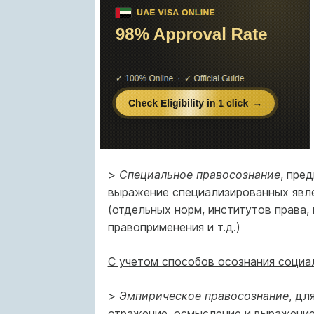
>
Специальное правосознание
, пре
выражение специализированных явле
(отдельных норм, институтов права,
правоприменения и т.д.)
С учетом способов осознания социа
>
Эмпирическое правосознание
, дл
отражение, осмысление и выражение