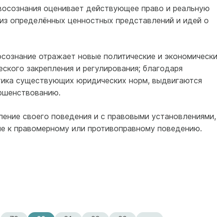
восознания оценивает действующее право и реальную
из определённых ценностных представлений и идей о
осознание отражает новые политические и экономическ
ского закрепления и регулирования; благодаря
тика существующих юридических норм, выдвигаются
ршенствованию.
ение своего поведения и с правовыми установлениями,
ие к правомерному или противоправному поведению.