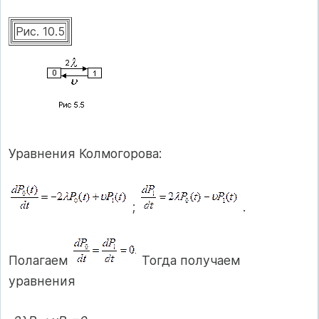
Рис. 10.5
Уравнения Колмогорова:
;
.
Полагаем
Тогда получаем
уравнения