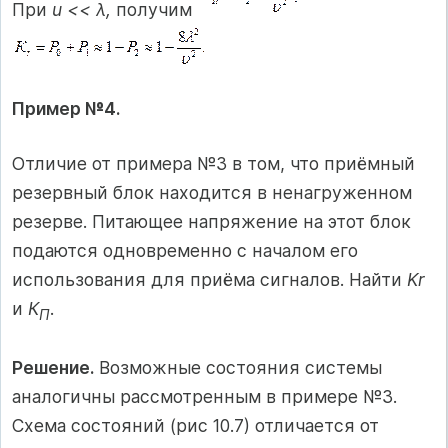
При
u << λ,
получим
Пример №4.
Отличие от примера №3 в том, что приёмный
резервный блок находится в ненагруженном
резерве. Питающее напряжение на этот блок
подаются одновременно с началом его
использования для приёма сигналов. Найти
Kr
и
К
.
П
Решение.
Возможные состояния системы
аналогичны рассмотренным в примере №3.
Схема состояний (рис 10.7) отличается от