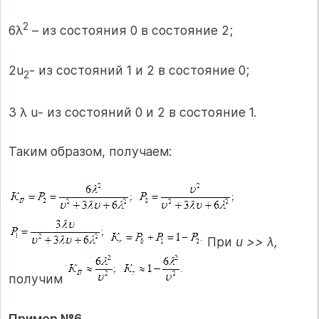
2
6λ
– из состояния 0 в состояние 2;
2u
- из состояний 1 и 2 в состояние 0;
2
3 λ u- из состояний 0 и 2 в состояние 1.
Таким образом, получаем:
При
u >> λ,
получим
Пример №6.