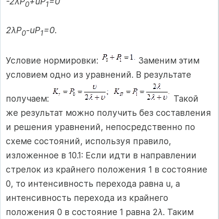
-2λP
+uP
=0
0
1
2λP
-uP
=0.
0
1
Условие нормировки:
Заменим этим
условием одно из уравнений. В результате
получаем:
Такой
же результат можно получить без составления
и решения уравнений, непосредственно по
схеме состояний, используя правило,
изложенное в 10.1: Если идти в направлении
стрелок из крайнего положения 1 в состояние
0, то интенсивность перехода равна u, а
интенсивность перехода из крайнего
положения 0 в состояние 1 равна 2
λ
. Таким