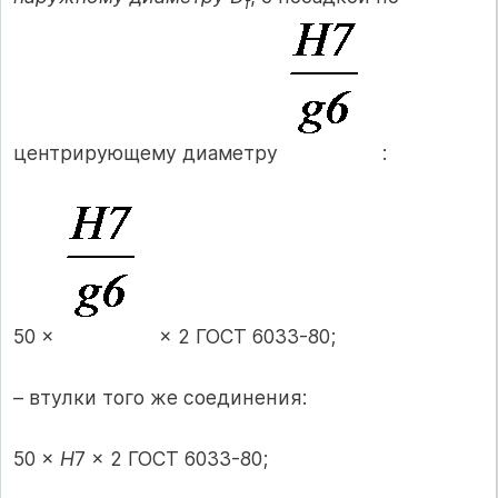
f
центрирующему диаметру
:
50 ×
× 2 ГОСТ 6033-80;
– втулки того же соединения:
50 ×
H
7 × 2 ГОСТ 6033-80;