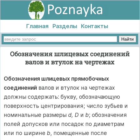
Главная
Разделы
Контакты
Обозначения шлицевых соединений
валов и втулок на чертежах
Обозначения шлицевых прямобочных
соединений
валов и втулок на чертежах
должны содержать: букву, обозначающую
поверхность центрирования; число зубьев и
номинальные размеры
d, D
и
b
; обозначения
полей допусков или посадок по диаметрам
или по ширине
b
, помещенные после