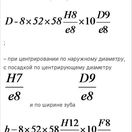
;
– при
центрировании по наружному диаметру
,
с посадкой по центрирующему диаметру
и по ширине зуба