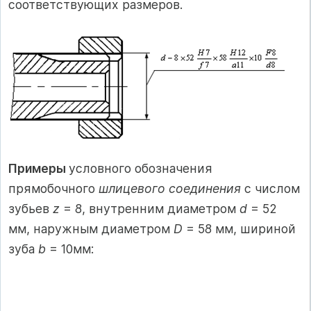
соответствующих размеров.
Примеры
условного обозначения
прямобочного
шлицевого соединения
с числом
зубьев
z
= 8, внутренним диаметром
d
= 52
мм, наружным диаметром
D
= 58 мм, шириной
зуба
b
= 10мм: