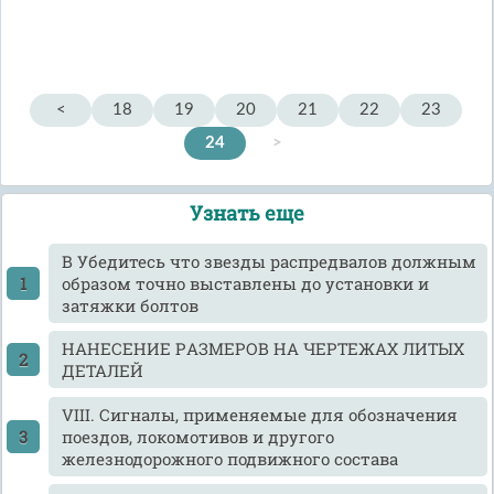
<
18
19
20
21
22
23
24
>
Узнать еще
B Убедитесь что звезды распредвалов должным
образом точно выставлены до установки и
затяжки болтов
HАHЕСЕHИЕ PАЗМЕРОВ HА ЧЕРТЕЖАХ ЛИТЫХ
ДЕТАЛЕЙ
VIII. Сигналы, применяемые для обозначения
поездов, локомотивов и другого
железнодорожного подвижного состава