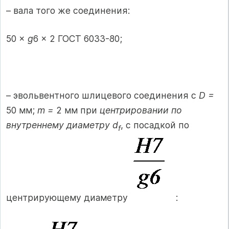
– вала того же соединения:
50 ×
g
6 × 2 ГОСТ 6033-80;
– эвольвентного шлицевого соединения с
D =
50 мм;
m =
2 мм при
центрировании по
внутреннему диаметру d
, с посадкой по
f
центрирующему диаметру
: