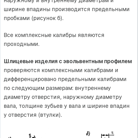
наружному и внутреннему диаметрам и
ширине впадины производится предельными
пробками (рисунок б).
Все комплексные калибры являются
проходными.
Шлицевые изделия с эвольвентным профилем
проверяются комплексными калибрами и
дифференцировано предельными калибрами
по следующим размерам: внутреннему
диаметру отверстия, наружному диаметру
вала, толщине зубьев у вала и ширине впадин
у отверстия (втулки).