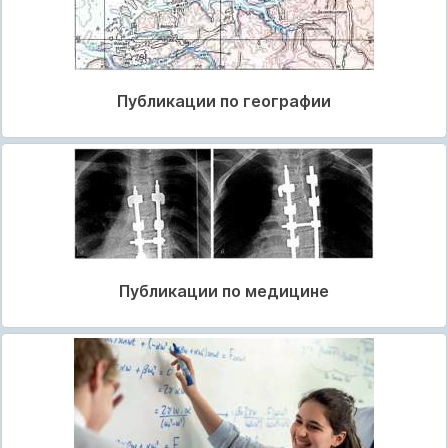
Публикации по географии
Публикации по медицине