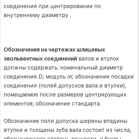
соединения при центрировании по
внутреннему диаметру .
Обозначения на чертежах шлицевых
эвольвентных соединений
валов и втулок
должны содержать: номинальный диаметр
соединения
D;
модуль
m;
обозначение посадки
соединения (полей допусков вала и втулки),
помещаемое после размеров центрирующих
элементов; обозначение стандарта.
Обозначение поля допуска ширины впадины
втулки и толщины зуба вала состоит из числа,
обозначающего степень точности, и буквы,