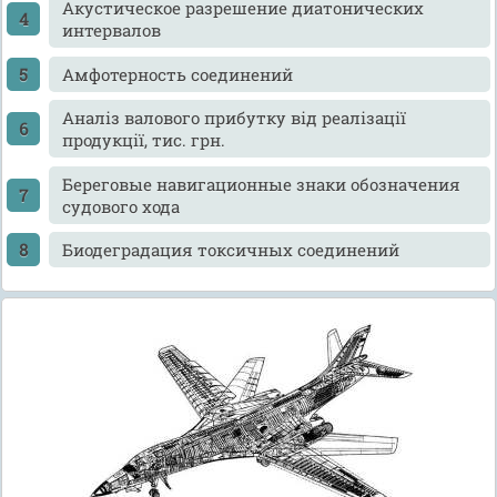
Акустическое разрешение диатонических
интервалов
Амфотерность соединений
Аналіз валового прибутку від реалізації
продукції, тис. грн.
Береговые навигационные знаки обозначения
судового хода
Биодеградация токсичных соединений