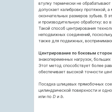
втулку термически не обрабатывают
допускает калибровку протяжкой, а 
окончательных размеров зубьев. В 
и производительную обработку: во в
Такой способ центрирования техноло
неподвижных соединений, поскольку 
также для подвижных, воспринимаю
Центрирование по боковым сторон
знакопеременных нагрузок, больших
Этот метод способствует более рав
обеспечивает высокой точности цент
Посадка шлицевых прямобочных сое
цилиндрической поверхности и одно
или по
D
и
b
.