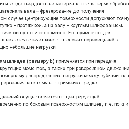
 или когда твердость ее материала после термообработ
материала вала – фрезерование до получения
этом случае центрирующие поверхности допускают точн
тулке – протяжкой, а на валу – круглым шлифованием.
гически прост и экономичен. Его применяют для
в них отсутствует износ от осевых перемещений, а
щих небольшие нагрузки.
ам шлицев (размеру b)
применяется при передаче
 крутящих моментов, а также при реверсивном движении
номерному распределению нагрузки между зубьями, но 
рирования, и потому его применяют редко.
динений осуществляется по центрирующей
временно по боковым поверхностям шлицев, т. е. по
d