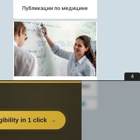
Публикации по медицине
3
Публикации по педагогике
Разделы публикаций
вьте
нем