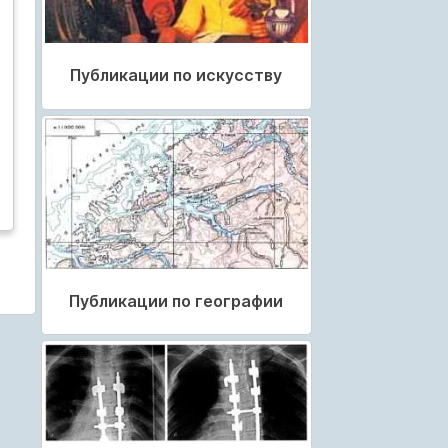
Публикации по искусству
Публикации по географии