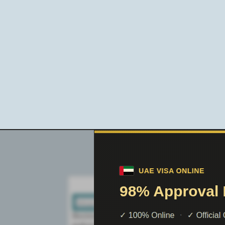
Поиск по сайту:
Воспользовавшись поиском можно най