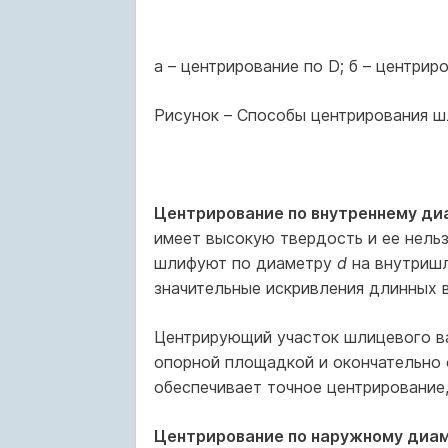
а – центрирование по D; б – центриро
Рисунок – Способы центрирования 
Центрирование по внутреннему ди
имеет высокую твердость и ее нельз
шлифуют по диаметру
d
на внутришл
значительные искривления длинных 
Центрирующий участок шлицевого ва
опорной площадкой и окончательно
обеспечивает точное центрирование
Центрирование по наружному диа