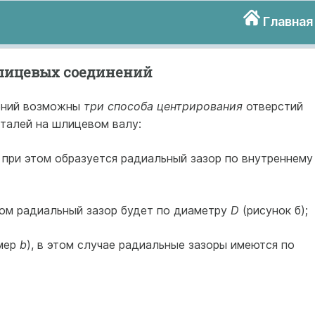
Главная
лицевых соединений
ений возможны
три способа центрирования
отверстий
еталей на шлицевом валу:
, при этом образуется радиальный зазор по внутреннему
том радиальный зазор будет по диаметру
D
(рисунок б);
змер
b
), в этом случае радиальные зазоры имеются по