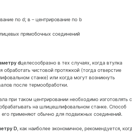
вание по d; в – центрирование по b
шлицевых прямобочных соединений
аметру d
целесообразно в тех случаях, когда втулка
я обработать чистовой протяжкой (тогда отверстие
ифовальном станке) или когда могут возникнуть
валов после термообработки.
ла при таком центрировании необходимо изготовлять с
 обрабатывать на шлицешлифовальном станке. Способ
, его применяют обычно для подвижных соединений.
метру D
, как наиболее экономичное, рекомендуется, ког